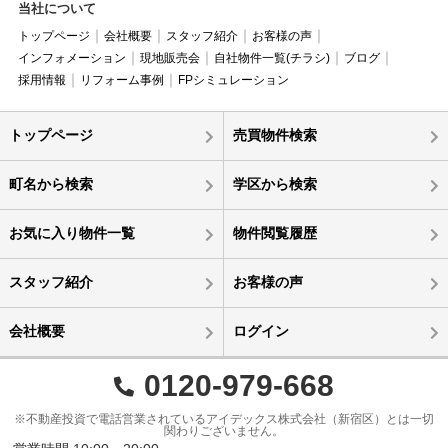
当社について
トップページ
会社概要
スタッフ紹介
お客様の声
インフォメーション
現地販売会
自社物件一覧(チラシ)
ブログ
採用情報
リフォーム事例
FPシミュレーション
トップページ
売買物件検索
町名から検索
学区から検索
お気に入り物件一覧
物件閲覧履歴
スタッフ紹介
お客様の声
会社概要
ログイン
0120-979-668
※不動産投資で電話営業されているアイデックス株式会社（新宿区）とは一切
関わりございません。