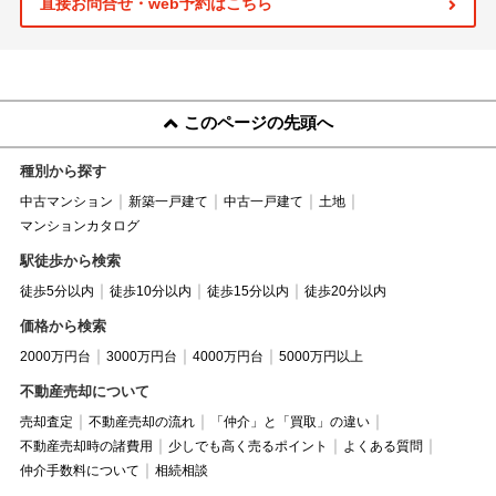
直接お問合せ・web予約はこちら
このページの先頭へ
種別から探す
中古マンション
新築一戸建て
中古一戸建て
土地
マンションカタログ
駅徒歩から検索
徒歩5分以内
徒歩10分以内
徒歩15分以内
徒歩20分以内
価格から検索
2000万円台
3000万円台
4000万円台
5000万円以上
不動産売却について
売却査定
不動産売却の流れ
「仲介」と「買取」の違い
不動産売却時の諸費用
少しでも高く売るポイント
よくある質問
仲介手数料について
相続相談