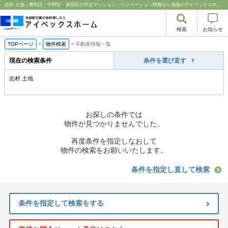
志村 土地｜豊島区・中野区・新宿区の中古マンション・リノベーション情報なら池袋のアイベックスホーム！
検索
お知らせ
TOPページ
>
物件検索
>
不動産情報一覧
現在の検索条件
条件を選び直す
志村 土地
お探しの条件では
物件が見つかりませんでした。
再度条件を指定しなおして
物件の検索をお願いいたします。
条件を指定し直して検索
条件を指定して検索をする