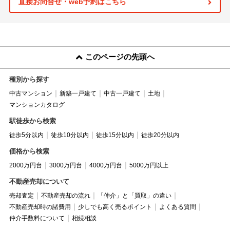
直接お問合せ・web予約はこちら
このページの先頭へ
種別から探す
中古マンション
新築一戸建て
中古一戸建て
土地
マンションカタログ
駅徒歩から検索
徒歩5分以内
徒歩10分以内
徒歩15分以内
徒歩20分以内
価格から検索
2000万円台
3000万円台
4000万円台
5000万円以上
不動産売却について
売却査定
不動産売却の流れ
「仲介」と「買取」の違い
不動産売却時の諸費用
少しでも高く売るポイント
よくある質問
仲介手数料について
相続相談