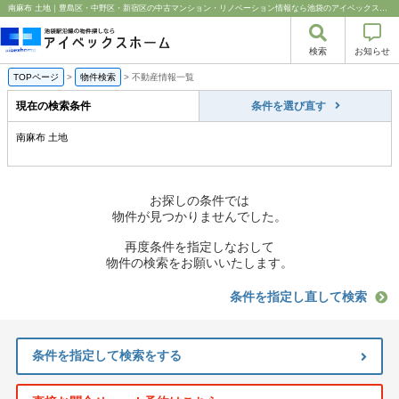
南麻布 土地｜豊島区・中野区・新宿区の中古マンション・リノベーション情報なら池袋のアイベックスホーム！
検索
お知らせ
TOPページ
>
物件検索
>
不動産情報一覧
現在の検索条件
条件を選び直す
南麻布 土地
お探しの条件では
物件が見つかりませんでした。
再度条件を指定しなおして
物件の検索をお願いいたします。
条件を指定し直して検索
条件を指定して検索をする