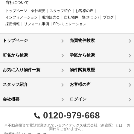
当社について
トップページ
会社概要
スタッフ紹介
お客様の声
インフォメーション
現地販売会
自社物件一覧(チラシ)
ブログ
採用情報
リフォーム事例
FPシミュレーション
トップページ
売買物件検索
町名から検索
学区から検索
お気に入り物件一覧
物件閲覧履歴
スタッフ紹介
お客様の声
会社概要
ログイン
0120-979-668
※不動産投資で電話営業されているアイデックス株式会社（新宿区）とは一切
関わりございません。