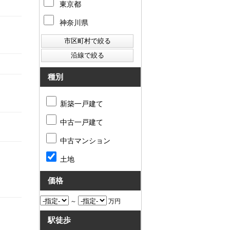
東京都
神奈川県
種別
新築一戸建て
中古一戸建て
中古マンション
土地
価格
～
万円
駅徒歩