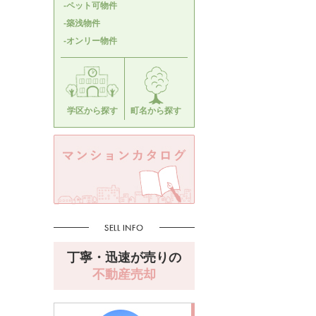
-ペット可物件
-築浅物件
-オンリー物件
学区から探す
町名から探す
丁寧・迅速が売りの
不動産売却