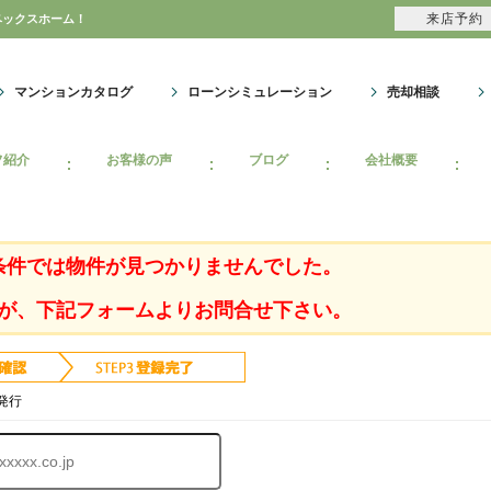
来店予約
ベックスホーム！
マンションカタログ
ローンシミュレーション
売却相談
フ紹介
お客様の声
ブログ
会社概要
条件では物件が見つかりませんでした。
が、下記フォームよりお問合せ下さい。
発行