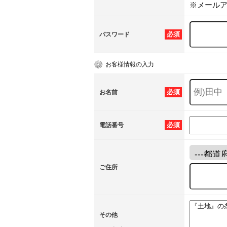
※メール
必須
パスワード
お客様情報の入力
必須
お名前
必須
電話番号
ご住所
その他