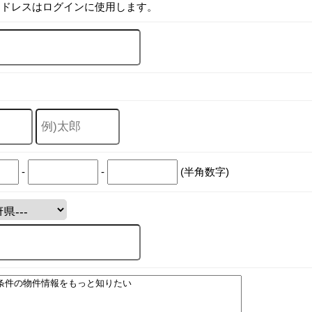
アドレスはログインに使用します。
-
-
(半角数字)