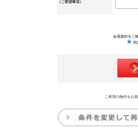
（ご要望事項）
会員規約をご
同
ご希望の物件をお探