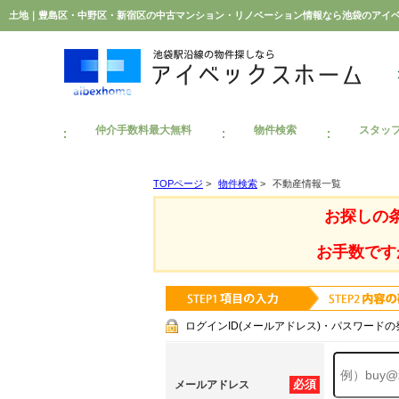
土地｜豊島区・中野区・新宿区の中古マンション・リノベーション情報なら池袋のアイ
仲介手数料最大無料
物件検索
スタッ
TOPページ
>
物件検索
>
不動産情報一覧
お探しの
お手数です
ログインID(メールアドレス)・パスワードの
必須
メールアドレス