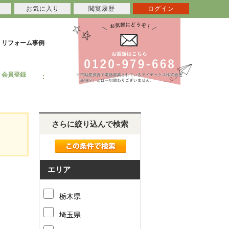
お気に入り
閲覧履歴
ログイン
リフォーム事例
会員登録
さらに絞り込んで検索
エリア
栃木県
埼玉県