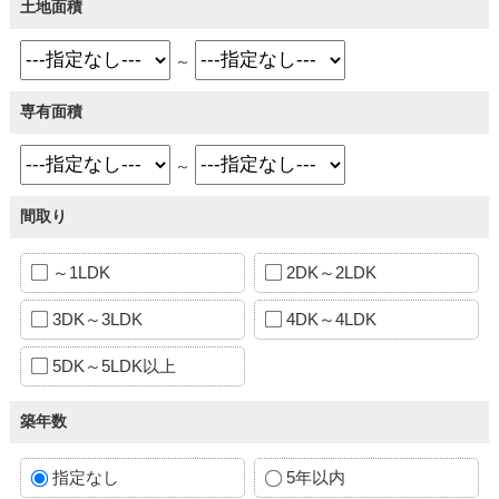
土地面積
～
専有面積
～
間取り
～1LDK
2DK～2LDK
3DK～3LDK
4DK～4LDK
5DK～5LDK以上
築年数
指定なし
5年以内