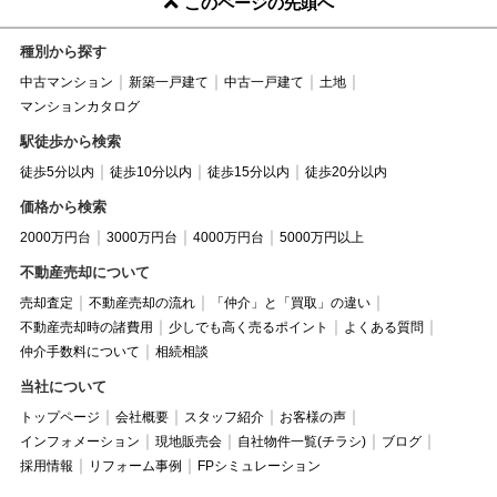
このページの先頭へ
種別から探す
中古マンション
新築一戸建て
中古一戸建て
土地
マンションカタログ
駅徒歩から検索
徒歩5分以内
徒歩10分以内
徒歩15分以内
徒歩20分以内
価格から検索
2000万円台
3000万円台
4000万円台
5000万円以上
不動産売却について
売却査定
不動産売却の流れ
「仲介」と「買取」の違い
不動産売却時の諸費用
少しでも高く売るポイント
よくある質問
仲介手数料について
相続相談
当社について
トップページ
会社概要
スタッフ紹介
お客様の声
インフォメーション
現地販売会
自社物件一覧(チラシ)
ブログ
採用情報
リフォーム事例
FPシミュレーション