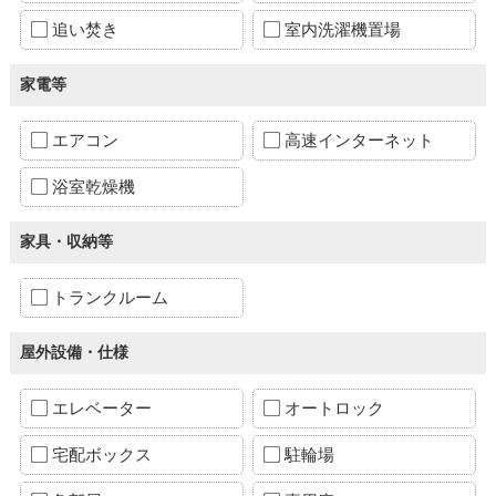
追い焚き
室内洗濯機置場
家電等
エアコン
高速インターネット
浴室乾燥機
家具・収納等
トランクルーム
屋外設備・仕様
エレベーター
オートロック
宅配ボックス
駐輪場