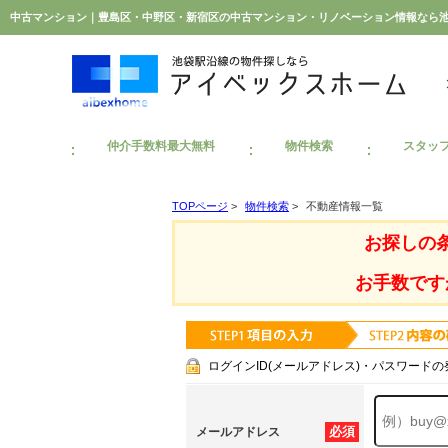
中古マンション｜豊島区・中野区・新宿区の中古マンション・リノベーション情報なら
仲介手数料最大無料
物件検索
スタッ
TOPページ
>
物件検索
>
不動産情報一覧
お探しの
お手数です
ログインID(メールアドレス)・パスワードの
必須
メールアドレス