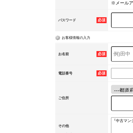
※メール
必須
パスワード
お客様情報の入力
必須
お名前
必須
電話番号
ご住所
その他