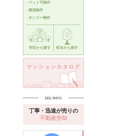
-ペット可物件
-築浅物件
-オンリー物件
学区から探す
町名から探す
丁寧・迅速が売りの
不動産売却