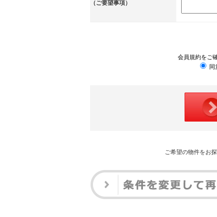
（ご要望事項）
会員規約をご
同
ご希望の物件をお探