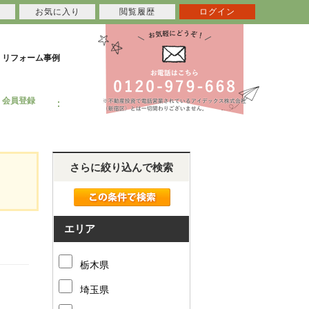
お気に入り
閲覧履歴
ログイン
リフォーム事例
会員登録
さらに絞り込んで検索
エリア
栃木県
埼玉県