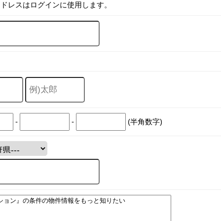
アドレスはログインに使用します。
-
-
(半角数字)