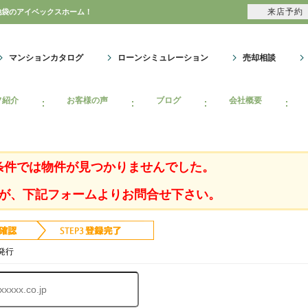
来店予約
池袋のアイベックスホーム！
マンションカタログ
ローンシミュレーション
売却相談
フ紹介
お客様の声
ブログ
会社概要
条件では物件が見つかりませんでした。
が、下記フォームよりお問合せ下さい。
発行