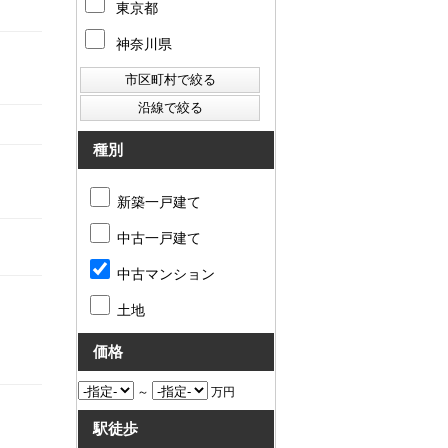
東京都
神奈川県
種別
新築一戸建て
中古一戸建て
中古マンション
土地
価格
～
万円
駅徒歩