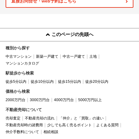
直接お問合せ・web予約はこちら
このページの先頭へ
種別から探す
中古マンション
新築一戸建て
中古一戸建て
土地
マンションカタログ
駅徒歩から検索
徒歩5分以内
徒歩10分以内
徒歩15分以内
徒歩20分以内
価格から検索
2000万円台
3000万円台
4000万円台
5000万円以上
不動産売却について
売却査定
不動産売却の流れ
「仲介」と「買取」の違い
不動産売却時の諸費用
少しでも高く売るポイント
よくある質問
仲介手数料について
相続相談