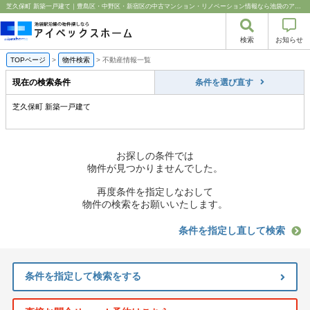
芝久保町 新築一戸建て｜豊島区・中野区・新宿区の中古マンション・リノベーション情報なら池袋のアイベックスホーム！
検索
お知らせ
TOPページ
>
物件検索
>
不動産情報一覧
現在の検索条件
条件を選び直す
芝久保町 新築一戸建て
お探しの条件では
物件が見つかりませんでした。
再度条件を指定しなおして
物件の検索をお願いいたします。
条件を指定し直して検索
条件を指定して検索をする