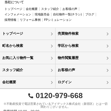
当社について
トップページ
会社概要
スタッフ紹介
お客様の声
インフォメーション
現地販売会
自社物件一覧(チラシ)
ブログ
採用情報
リフォーム事例
FPシミュレーション
トップページ
売買物件検索
町名から検索
学区から検索
お気に入り物件一覧
物件閲覧履歴
スタッフ紹介
お客様の声
会社概要
ログイン
0120-979-668
※不動産投資で電話営業されているアイデックス株式会社（新宿区）とは一切
関わりございません。