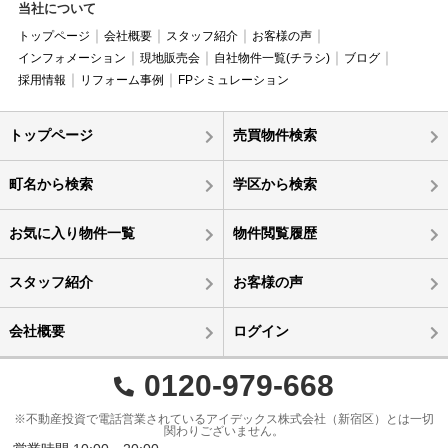
当社について
トップページ
会社概要
スタッフ紹介
お客様の声
インフォメーション
現地販売会
自社物件一覧(チラシ)
ブログ
採用情報
リフォーム事例
FPシミュレーション
トップページ
売買物件検索
町名から検索
学区から検索
お気に入り物件一覧
物件閲覧履歴
スタッフ紹介
お客様の声
会社概要
ログイン
0120-979-668
※不動産投資で電話営業されているアイデックス株式会社（新宿区）とは一切
関わりございません。