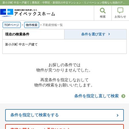
新小川町 中古一戸建て｜豊島区・中野区・新宿区の中古マンション・リノベーション情報なら池袋のアイベックスホーム！
検索
お知らせ
TOPページ
>
物件検索
>
不動産情報一覧
現在の検索条件
条件を選び直す
新小川町 中古一戸建て
お探しの条件では
物件が見つかりませんでした。
再度条件を指定しなおして
物件の検索をお願いいたします。
条件を指定し直して検索
条件を指定して検索をする