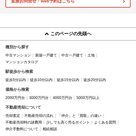
直接お問合せ・web予約はこちら
このページの先頭へ
種別から探す
中古マンション
新築一戸建て
中古一戸建て
土地
マンションカタログ
駅徒歩から検索
徒歩5分以内
徒歩10分以内
徒歩15分以内
徒歩20分以内
価格から検索
2000万円台
3000万円台
4000万円台
5000万円以上
不動産売却について
売却査定
不動産売却の流れ
「仲介」と「買取」の違い
不動産売却時の諸費用
少しでも高く売るポイント
よくある質問
仲介手数料について
相続相談