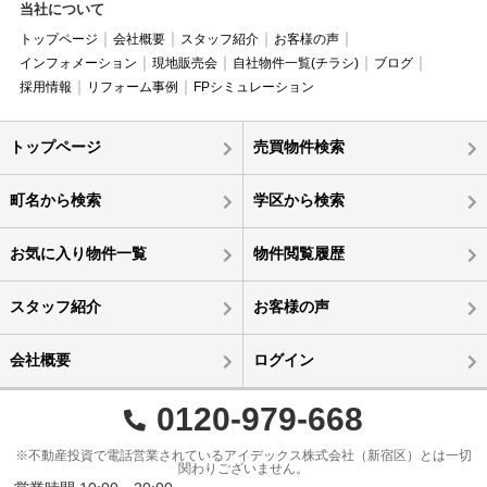
当社について
トップページ
会社概要
スタッフ紹介
お客様の声
インフォメーション
現地販売会
自社物件一覧(チラシ)
ブログ
採用情報
リフォーム事例
FPシミュレーション
トップページ
売買物件検索
町名から検索
学区から検索
お気に入り物件一覧
物件閲覧履歴
スタッフ紹介
お客様の声
会社概要
ログイン
0120-979-668
※不動産投資で電話営業されているアイデックス株式会社（新宿区）とは一切
関わりございません。