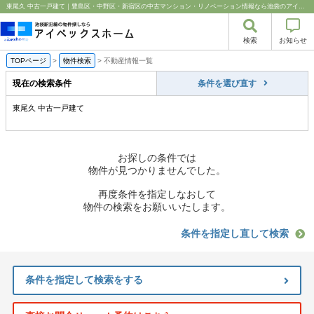
東尾久 中古一戸建て｜豊島区・中野区・新宿区の中古マンション・リノベーション情報なら池袋のアイベックスホーム！
検索
お知らせ
TOPページ
>
物件検索
>
不動産情報一覧
現在の検索条件
条件を選び直す
東尾久 中古一戸建て
お探しの条件では
物件が見つかりませんでした。
再度条件を指定しなおして
物件の検索をお願いいたします。
条件を指定し直して検索
条件を指定して検索をする