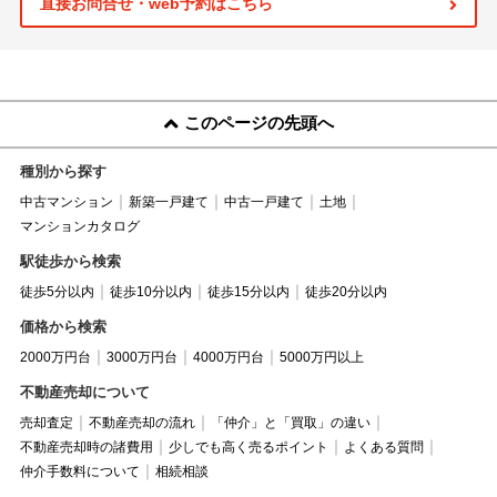
直接お問合せ・web予約はこちら
このページの先頭へ
種別から探す
中古マンション
新築一戸建て
中古一戸建て
土地
マンションカタログ
駅徒歩から検索
徒歩5分以内
徒歩10分以内
徒歩15分以内
徒歩20分以内
価格から検索
2000万円台
3000万円台
4000万円台
5000万円以上
不動産売却について
売却査定
不動産売却の流れ
「仲介」と「買取」の違い
不動産売却時の諸費用
少しでも高く売るポイント
よくある質問
仲介手数料について
相続相談