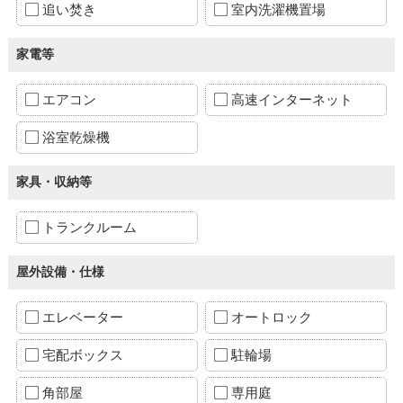
追い焚き
室内洗濯機置場
家電等
エアコン
高速インターネット
浴室乾燥機
家具・収納等
トランクルーム
屋外設備・仕様
エレベーター
オートロック
宅配ボックス
駐輪場
角部屋
専用庭