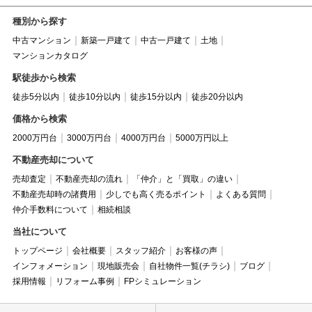
種別から探す
中古マンション
新築一戸建て
中古一戸建て
土地
マンションカタログ
駅徒歩から検索
徒歩5分以内
徒歩10分以内
徒歩15分以内
徒歩20分以内
価格から検索
2000万円台
3000万円台
4000万円台
5000万円以上
不動産売却について
売却査定
不動産売却の流れ
「仲介」と「買取」の違い
不動産売却時の諸費用
少しでも高く売るポイント
よくある質問
仲介手数料について
相続相談
当社について
トップページ
会社概要
スタッフ紹介
お客様の声
インフォメーション
現地販売会
自社物件一覧(チラシ)
ブログ
採用情報
リフォーム事例
FPシミュレーション