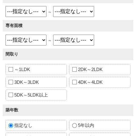
～
専有面積
～
間取り
～1LDK
2DK～2LDK
3DK～3LDK
4DK～4LDK
5DK～5LDK以上
築年数
指定なし
5年以内