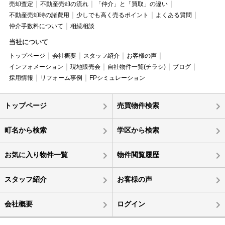
売却査定
不動産売却の流れ
「仲介」と「買取」の違い
不動産売却時の諸費用
少しでも高く売るポイント
よくある質問
仲介手数料について
相続相談
当社について
トップページ
会社概要
スタッフ紹介
お客様の声
インフォメーション
現地販売会
自社物件一覧(チラシ)
ブログ
採用情報
リフォーム事例
FPシミュレーション
トップページ
売買物件検索
町名から検索
学区から検索
お気に入り物件一覧
物件閲覧履歴
スタッフ紹介
お客様の声
会社概要
ログイン