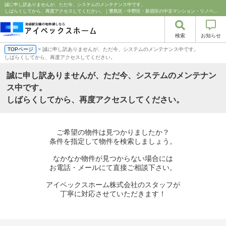
誠に申し訳ありませんが、ただ今、システムのメンテナンス中です。
しばらくしてから、再度アクセスしてください。｜豊島区・中野区・新宿区の中古マンション・リノベーション情報なら池袋のアイベックスホーム！
検索
お知らせ
TOPページ
> 誠に申し訳ありませんが、ただ今、システムのメンテナンス中です。
しばらくしてから、再度アクセスしてください。
誠に申し訳ありませんが、ただ今、システムのメンテナン
ス中です。
しばらくしてから、再度アクセスしてください。
ご希望の物件は見つかりましたか？
条件を指定して物件を検索しましょう。
なかなか物件が見つからない場合には
お電話・メールにて直接ご相談下さい。
アイベックスホーム株式会社のスタッフが
丁寧に対応させていただきます！