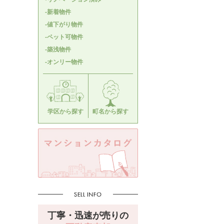
-新着物件
-値下がり物件
-ペット可物件
-築浅物件
-オンリー物件
学区から探す
町名から探す
丁寧・迅速が売りの