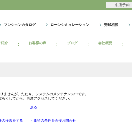
来店予約
ション・リノベーション情報なら池袋のアイベックスホーム！
マンションカタログ
ローンシミュレーション
売却相談
フ紹介
お客様の声
ブログ
会社概要
りませんが、ただ今、システムのメンテナンス中です。
ばらくしてから、再度アクセスしてください。
戻る
件の検索をする
・希望の条件を直接お問合せ