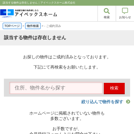
該当する物件は存在しません｜アイベックスホーム株式会社
検索
お知らせ
TOPページ
>
物件検索
>
-
ご成約済み
該当する物件は存在しません
お探しの物件はご成約済みとなっております。
下記にて再検索をお願いたします。
検索
絞り込んで物件を探す
ホームページに掲載されていない物件も
多数ございます。
お手数ですが、
会員登録フォームよりお問合せ下さい。