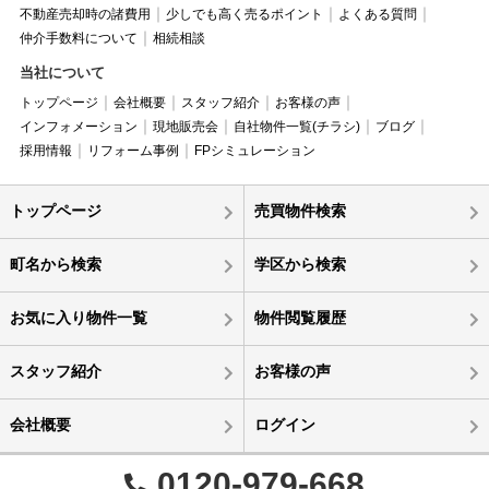
不動産売却時の諸費用
少しでも高く売るポイント
よくある質問
仲介手数料について
相続相談
当社について
トップページ
会社概要
スタッフ紹介
お客様の声
インフォメーション
現地販売会
自社物件一覧(チラシ)
ブログ
採用情報
リフォーム事例
FPシミュレーション
トップページ
売買物件検索
町名から検索
学区から検索
お気に入り物件一覧
物件閲覧履歴
スタッフ紹介
お客様の声
会社概要
ログイン
0120-979-668