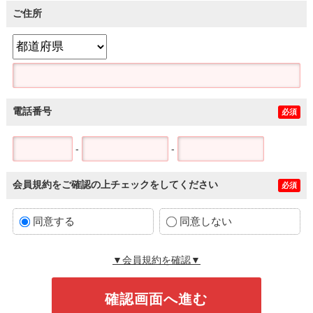
ご住所
電話番号
必須
-
-
会員規約をご確認の上チェックをしてください
必須
同意する
同意しない
▼会員規約を確認▼