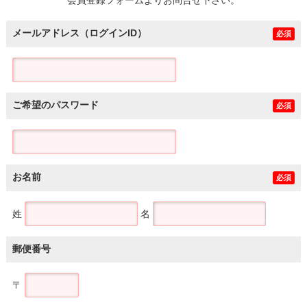
メールアドレス（ログインID）
必須
ご希望のパスワード
必須
お名前
必須
姓
名
郵便番号
〒