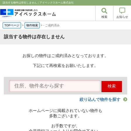
該当する物件は存在しません｜アイベックスホーム株式会社
検索
お知らせ
TOPページ
>
物件検索
>
-
ご成約済み
該当する物件は存在しません
お探しの物件はご成約済みとなっております。
下記にて再検索をお願いたします。
検索
絞り込んで物件を探す
ホームページに掲載されていない物件も
多数ございます。
お手数ですが、
会員登録フォームよりお問合せ下さい。