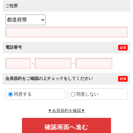
ご住所
電話番号
必須
-
-
会員規約をご確認の上チェックをしてください
必須
同意する
同意しない
▼会員規約を確認▼