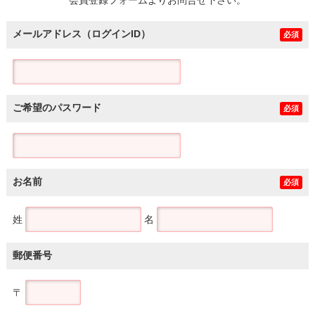
メールアドレス（ログインID）
必須
ご希望のパスワード
必須
お名前
必須
姓
名
郵便番号
〒