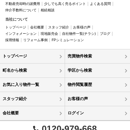
不動産売却時の諸費用
少しでも高く売るポイント
よくある質問
仲介手数料について
相続相談
当社について
トップページ
会社概要
スタッフ紹介
お客様の声
インフォメーション
現地販売会
自社物件一覧(チラシ)
ブログ
採用情報
リフォーム事例
FPシミュレーション
トップページ
売買物件検索
町名から検索
学区から検索
お気に入り物件一覧
物件閲覧履歴
スタッフ紹介
お客様の声
会社概要
ログイン
0120-979-668