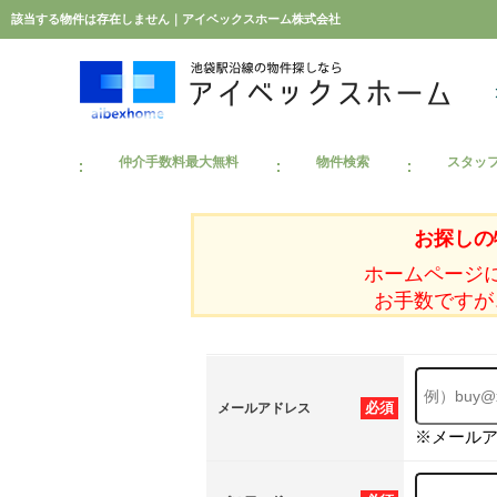
該当する物件は存在しません｜アイベックスホーム株式会社
仲介手数料最大無料
物件検索
スタッ
お探しの
ホームページ
お手数ですが
必須
メールアドレス
※メール