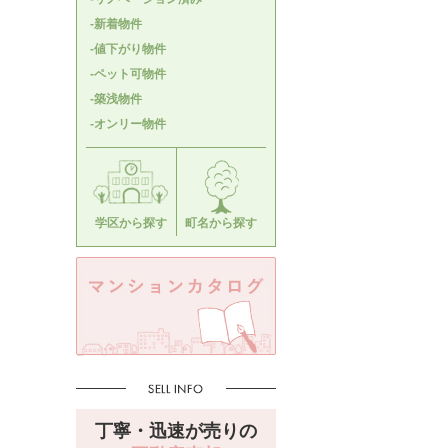
-新着物件
-値下がり物件
-ペット可物件
-築浅物件
-オンリー物件
学区から探す
町名から探す
丁寧・迅速が売りの