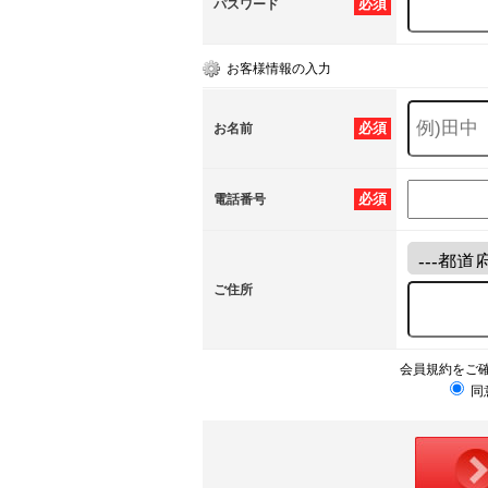
必須
パスワード
お客様情報の入力
必須
お名前
必須
電話番号
ご住所
会員規約をご
同