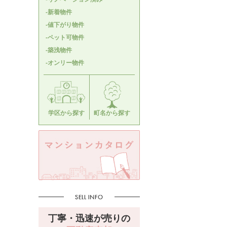
-新着物件
-値下がり物件
-ペット可物件
-築浅物件
-オンリー物件
学区から探す
町名から探す
丁寧・迅速が売りの