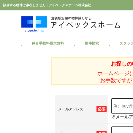
該当する物件は存在しません｜アイベックスホーム株式会社
仲介手数料最大無料
物件検索
スタッ
お探しの
ホームページ
お手数ですが
必須
メールアドレス
※メール