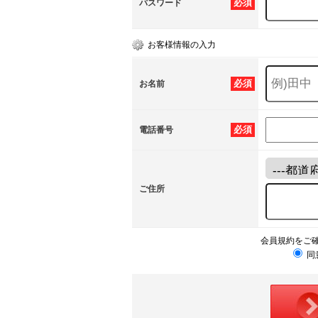
必須
パスワード
お客様情報の入力
必須
お名前
必須
電話番号
ご住所
会員規約をご
同