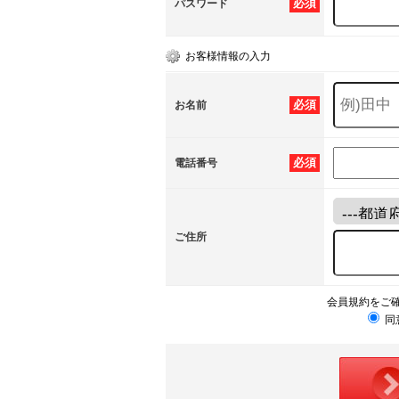
必須
パスワード
お客様情報の入力
必須
お名前
必須
電話番号
ご住所
会員規約をご
同