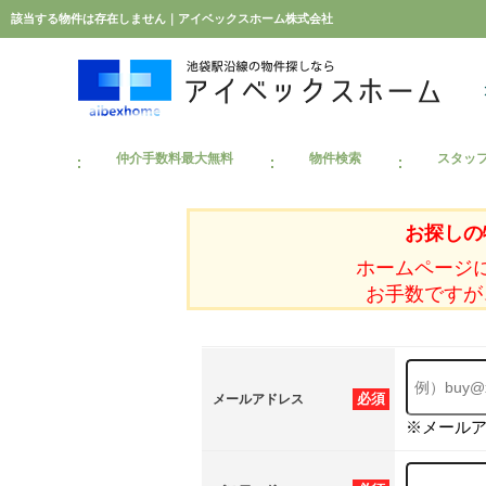
該当する物件は存在しません｜アイベックスホーム株式会社
仲介手数料最大無料
物件検索
スタッ
お探しの
ホームページ
お手数ですが
必須
メールアドレス
※メール