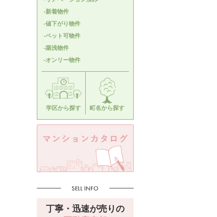
-新着物件
-値下がり物件
-ペット可物件
-築浅物件
-オンリー物件
学区から探す
町名から探す
丁寧・迅速が売りの