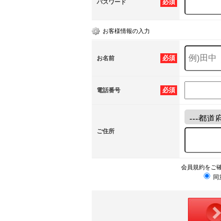
必須
パスワード
お客様情報の入力
必須
お名前
必須
電話番号
ご住所
会員規約をご
同