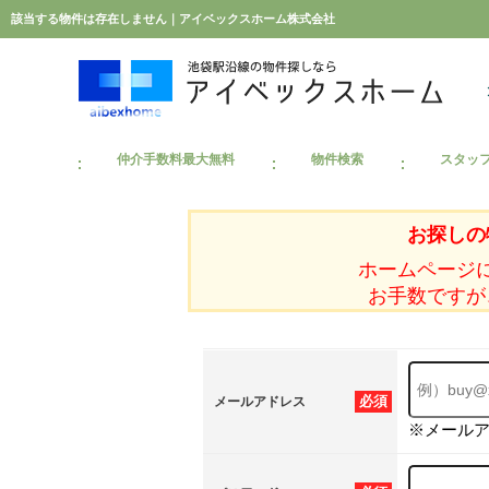
該当する物件は存在しません｜アイベックスホーム株式会社
仲介手数料最大無料
物件検索
スタッ
お探しの
ホームページ
お手数ですが
必須
メールアドレス
※メール