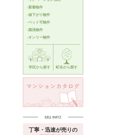
-新着物件
-値下がり物件
-ペット可物件
-築浅物件
-オンリー物件
学区から探す
町名から探す
丁寧・迅速が売りの