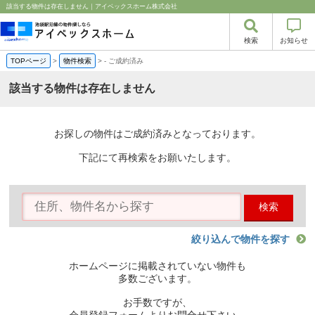
該当する物件は存在しません｜アイベックスホーム株式会社
検索
お知らせ
TOPページ
>
物件検索
>
-
ご成約済み
該当する物件は存在しません
お探しの物件はご成約済みとなっております。
下記にて再検索をお願いたします。
検索
絞り込んで物件を探す
ホームページに掲載されていない物件も
多数ございます。
お手数ですが、
会員登録フォームよりお問合せ下さい。