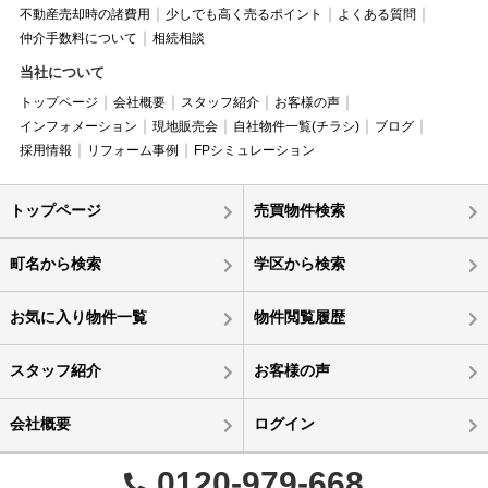
不動産売却時の諸費用
少しでも高く売るポイント
よくある質問
仲介手数料について
相続相談
当社について
トップページ
会社概要
スタッフ紹介
お客様の声
インフォメーション
現地販売会
自社物件一覧(チラシ)
ブログ
採用情報
リフォーム事例
FPシミュレーション
トップページ
売買物件検索
町名から検索
学区から検索
お気に入り物件一覧
物件閲覧履歴
スタッフ紹介
お客様の声
会社概要
ログイン
0120-979-668