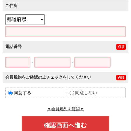
ご住所
電話番号
必須
-
-
会員規約をご確認の上チェックをしてください
必須
同意する
同意しない
▼会員規約を確認▼