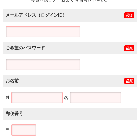
メールアドレス（ログインID）
必須
ご希望のパスワード
必須
お名前
必須
姓
名
郵便番号
〒