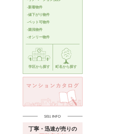
-新着物件
-値下がり物件
-ペット可物件
-築浅物件
-オンリー物件
学区から探す
町名から探す
丁寧・迅速が売りの