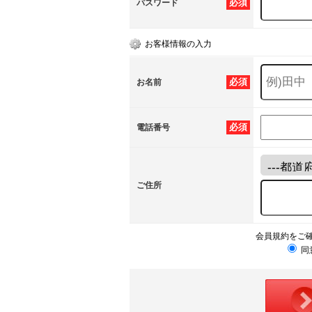
必須
パスワード
お客様情報の入力
必須
お名前
必須
電話番号
ご住所
会員規約をご
同