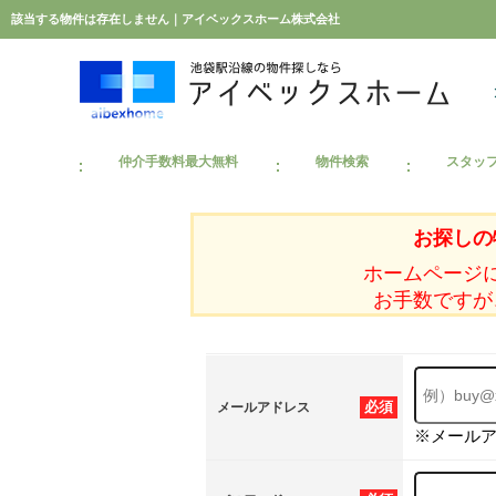
該当する物件は存在しません｜アイベックスホーム株式会社
仲介手数料最大無料
物件検索
スタッ
お探しの
ホームページ
お手数ですが
必須
メールアドレス
※メール