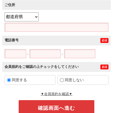
ご住所
電話番号
必須
-
-
会員規約をご確認の上チェックをしてください
必須
同意する
同意しない
▼会員規約を確認▼