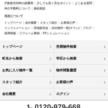
不動産売却時の諸費用
少しでも高く売るポイント
よくある質問
仲介手数料について
相続相談
当社について
トップページ
会社概要
スタッフ紹介
お客様の声
インフォメーション
現地販売会
自社物件一覧(チラシ)
ブログ
採用情報
リフォーム事例
FPシミュレーション
トップページ
売買物件検索
町名から検索
学区から検索
お気に入り物件一覧
物件閲覧履歴
スタッフ紹介
お客様の声
会社概要
ログイン
0120-979-668