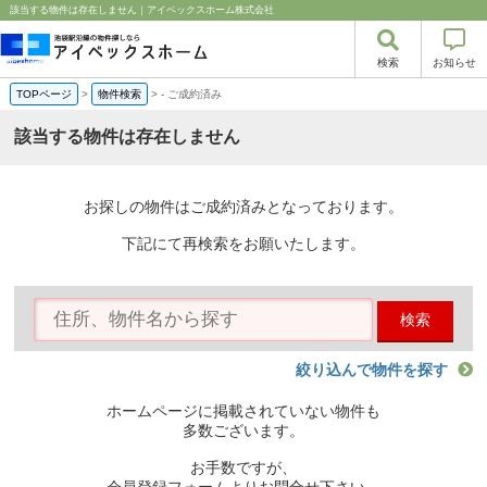
該当する物件は存在しません｜アイベックスホーム株式会社
検索
お知らせ
TOPページ
>
物件検索
>
-
ご成約済み
該当する物件は存在しません
お探しの物件はご成約済みとなっております。
下記にて再検索をお願いたします。
検索
絞り込んで物件を探す
ホームページに掲載されていない物件も
多数ございます。
お手数ですが、
会員登録フォームよりお問合せ下さい。