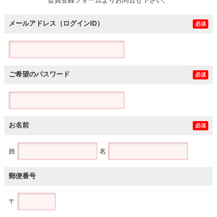
メールアドレス（ログインID）
必須
ご希望のパスワード
必須
お名前
必須
姓
名
郵便番号
〒