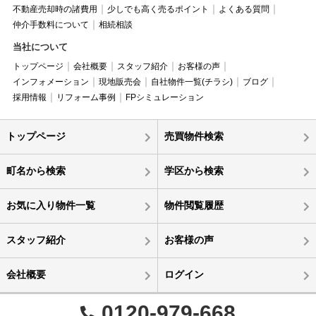
不動産売却時の諸費用
少しでも高く売るポイント
よくある質問
仲介手数料について
相続相談
当社について
トップページ
会社概要
スタッフ紹介
お客様の声
インフォメーション
現地販売会
自社物件一覧(チラシ)
ブログ
採用情報
リフォーム事例
FPシミュレーション
トップページ
売買物件検索
町名から検索
学区から検索
お気に入り物件一覧
物件閲覧履歴
スタッフ紹介
お客様の声
会社概要
ログイン
0120-979-668