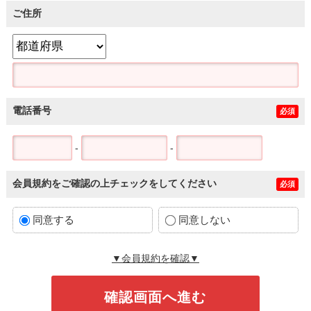
ご住所
電話番号
必須
-
-
会員規約をご確認の上チェックをしてください
必須
同意する
同意しない
▼会員規約を確認▼