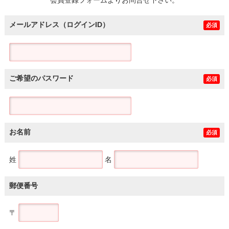
メールアドレス（ログインID）
必須
ご希望のパスワード
必須
お名前
必須
姓
名
郵便番号
〒