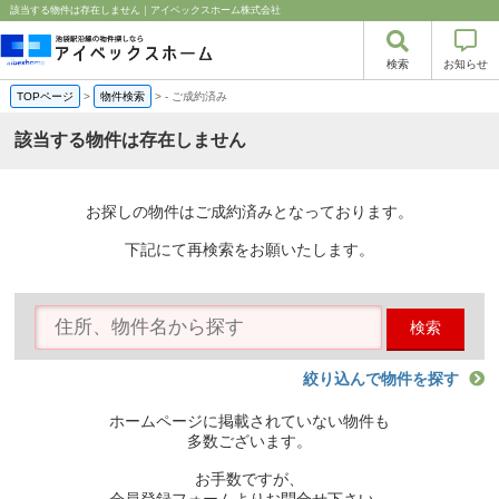
該当する物件は存在しません｜アイベックスホーム株式会社
検索
お知らせ
TOPページ
>
物件検索
>
-
ご成約済み
該当する物件は存在しません
お探しの物件はご成約済みとなっております。
下記にて再検索をお願いたします。
検索
絞り込んで物件を探す
ホームページに掲載されていない物件も
多数ございます。
お手数ですが、
会員登録フォームよりお問合せ下さい。