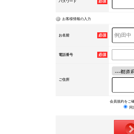
必須
パスワード
お客様情報の入力
必須
お名前
必須
電話番号
ご住所
会員規約をご
同