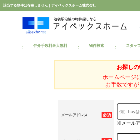
該当する物件は存在しません｜アイベックスホーム株式会社
仲介手数料最大無料
物件検索
スタッ
お探しの
ホームページ
お手数ですが
必須
メールアドレス
※メール