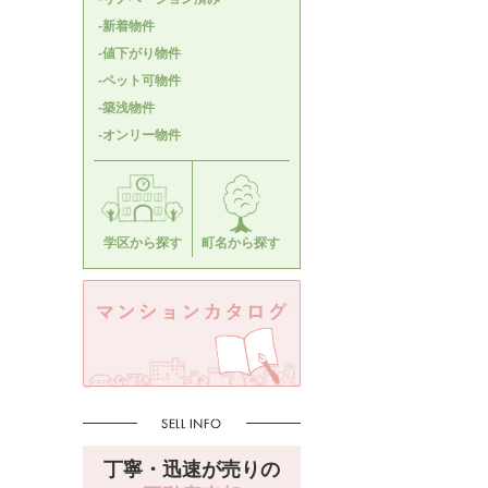
-新着物件
-値下がり物件
-ペット可物件
-築浅物件
-オンリー物件
学区から探す
町名から探す
丁寧・迅速が売りの