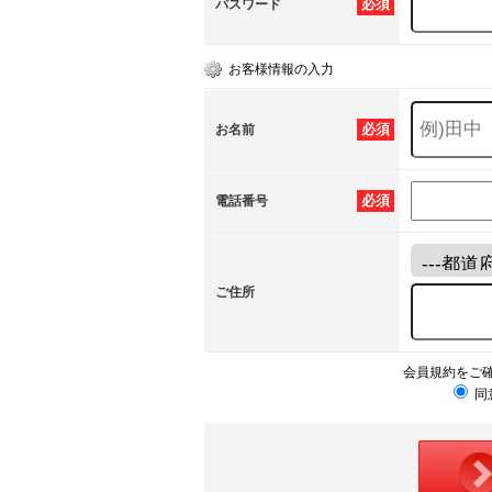
必須
パスワード
お客様情報の入力
必須
お名前
必須
電話番号
ご住所
会員規約をご
同