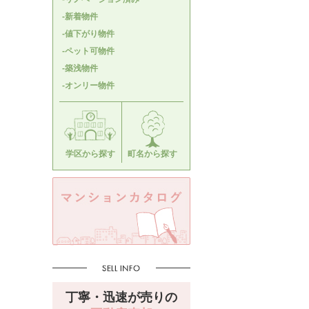
-新着物件
-値下がり物件
-ペット可物件
-築浅物件
-オンリー物件
学区から探す
町名から探す
丁寧・迅速が売りの