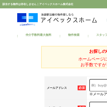
該当する物件は存在しません｜アイベックスホーム株式会社
仲介手数料最大無料
物件検索
スタッ
お探しの
ホームページ
お手数ですが
必須
メールアドレス
※メール