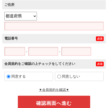
ご住所
電話番号
必須
-
-
会員規約をご確認の上チェックをしてください
必須
同意する
同意しない
▼会員規約を確認▼