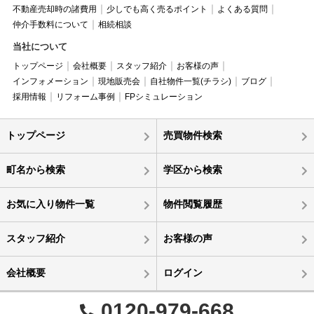
不動産売却時の諸費用
少しでも高く売るポイント
よくある質問
仲介手数料について
相続相談
当社について
トップページ
会社概要
スタッフ紹介
お客様の声
インフォメーション
現地販売会
自社物件一覧(チラシ)
ブログ
採用情報
リフォーム事例
FPシミュレーション
トップページ
売買物件検索
町名から検索
学区から検索
お気に入り物件一覧
物件閲覧履歴
スタッフ紹介
お客様の声
会社概要
ログイン
0120-979-668