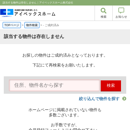
該当する物件は存在しません｜アイベックスホーム株式会社
検索
お知らせ
TOPページ
>
物件検索
>
-
ご成約済み
該当する物件は存在しません
お探しの物件はご成約済みとなっております。
下記にて再検索をお願いたします。
検索
絞り込んで物件を探す
ホームページに掲載されていない物件も
多数ございます。
お手数ですが、
会員登録フォームよりお問合せ下さい。