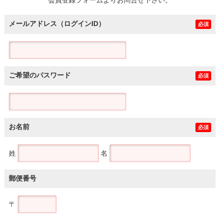
メールアドレス（ログインID）
必須
ご希望のパスワード
必須
お名前
必須
姓
名
郵便番号
〒