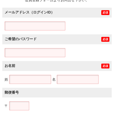
メールアドレス（ログインID）
必須
ご希望のパスワード
必須
お名前
必須
姓
名
郵便番号
〒