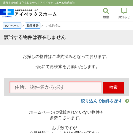
該当する物件は存在しません｜アイベックスホーム株式会社
検索
お知らせ
TOPページ
>
物件検索
>
-
ご成約済み
該当する物件は存在しません
お探しの物件はご成約済みとなっております。
下記にて再検索をお願いたします。
検索
絞り込んで物件を探す
ホームページに掲載されていない物件も
多数ございます。
お手数ですが、
会員登録フォームよりお問合せ下さい。