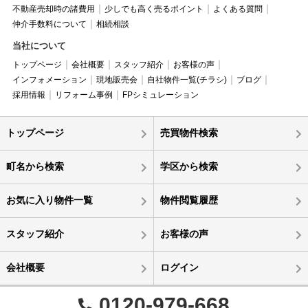
不動産売却時の諸費用
少しでも高く売るポイント
よくある質問
仲介手数料について
相続相談
当社について
トップページ
会社概要
スタッフ紹介
お客様の声
インフォメーション
現地販売会
自社物件一覧(チラシ)
ブログ
採用情報
リフォーム事例
FPシミュレーション
トップページ
売買物件検索
町名から検索
学区から検索
お気に入り物件一覧
物件閲覧履歴
スタッフ紹介
お客様の声
会社概要
ログイン
0120-979-668