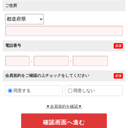
ご住所
電話番号
必須
-
-
会員規約をご確認の上チェックをしてください
必須
同意する
同意しない
▼会員規約を確認▼