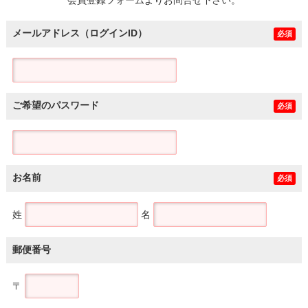
メールアドレス（ログインID）
必須
ご希望のパスワード
必須
お名前
必須
姓
名
郵便番号
〒