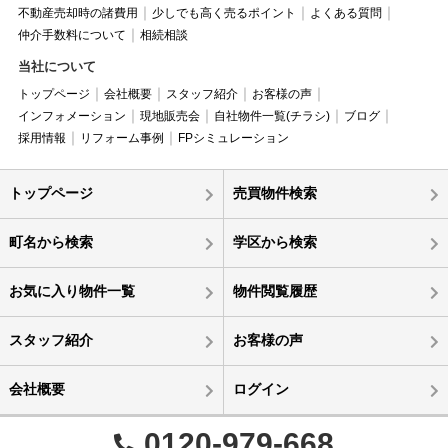
不動産売却時の諸費用
少しでも高く売るポイント
よくある質問
仲介手数料について
相続相談
当社について
トップページ
会社概要
スタッフ紹介
お客様の声
インフォメーション
現地販売会
自社物件一覧(チラシ)
ブログ
採用情報
リフォーム事例
FPシミュレーション
トップページ
売買物件検索
町名から検索
学区から検索
お気に入り物件一覧
物件閲覧履歴
スタッフ紹介
お客様の声
会社概要
ログイン
0120-979-668