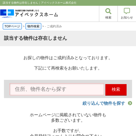
該当する物件は存在しません｜アイベックスホーム株式会社
検索
お知らせ
TOPページ
>
物件検索
>
-
ご成約済み
該当する物件は存在しません
お探しの物件はご成約済みとなっております。
下記にて再検索をお願いたします。
検索
絞り込んで物件を探す
ホームページに掲載されていない物件も
多数ございます。
お手数ですが、
会員登録フォームよりお問合せ下さい。