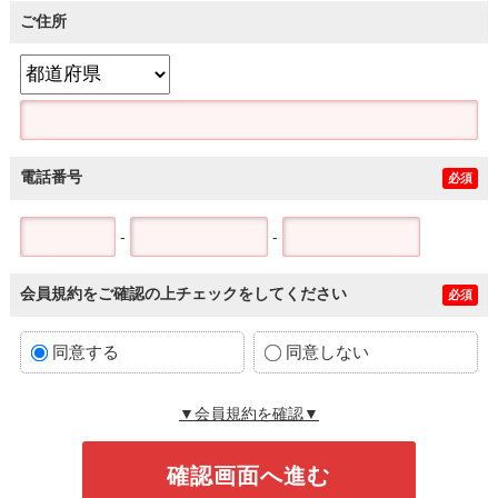
ご住所
電話番号
必須
-
-
会員規約をご確認の上チェックをしてください
必須
同意する
同意しない
▼会員規約を確認▼