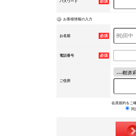
必須
パスワード
お客様情報の入力
必須
お名前
必須
電話番号
ご住所
会員規約をご
同