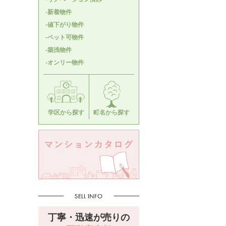
-新着物件
-値下がり物件
-ペット可物件
-築浅物件
-オンリー物件
学区から探す
町名から探す
丁寧・迅速が売りの