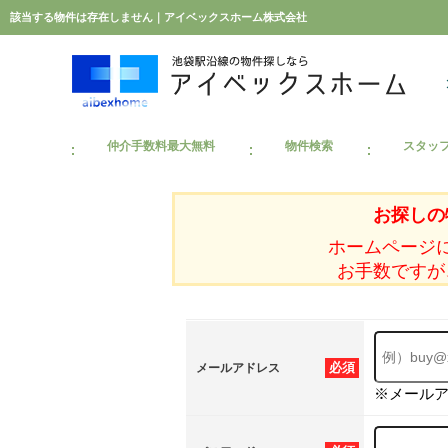
該当する物件は存在しません｜アイベックスホーム株式会社
仲介手数料最大無料
物件検索
スタッ
お探しの
ホームページ
お手数ですが
必須
メールアドレス
※メール