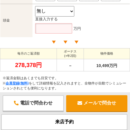
直接入力する
頭金
万円
ボーナス
毎月のご返済額
物件価格
(×年2回)
278,378円
－
10,499万円
※返済金額はあくまでも目安です。
※
会員登録(無料)
をして詳細情報を記入されますと、全物件が自動でシミュレー
ションされとても便利になります。
電話で問合わせ
メールで問合せ
来店予約