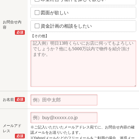
図面が欲しい
お問合せ内
資金計画の相談をしたい
容
必須
【その他】
お名前
必須
メールアド
※ご記入いただいたメールアドレス宛てに、お問合せ内容の確
レス
認メールをお送りいたします。
必須
※Yahoo!メールなどのフリーメールをご利用の場合、迷惑メー