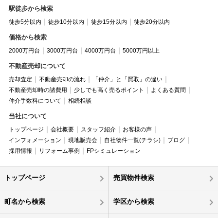
駅徒歩から検索
徒歩5分以内
徒歩10分以内
徒歩15分以内
徒歩20分以内
価格から検索
2000万円台
3000万円台
4000万円台
5000万円以上
不動産売却について
売却査定
不動産売却の流れ
「仲介」と「買取」の違い
不動産売却時の諸費用
少しでも高く売るポイント
よくある質問
仲介手数料について
相続相談
当社について
トップページ
会社概要
スタッフ紹介
お客様の声
インフォメーション
現地販売会
自社物件一覧(チラシ)
ブログ
採用情報
リフォーム事例
FPシミュレーション
トップページ
売買物件検索
町名から検索
学区から検索