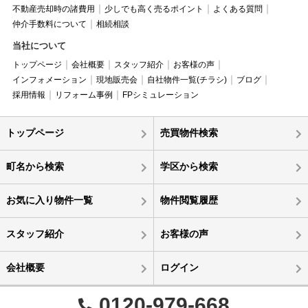
不動産売却時の諸費用
少しでも高く売るポイント
よくある質問
仲介手数料について
相続相談
当社について
トップページ
会社概要
スタッフ紹介
お客様の声
インフォメーション
現地販売会
自社物件一覧(チラシ)
ブログ
採用情報
リフォーム事例
FPシミュレーション
トップページ
売買物件検索
町名から検索
学区から検索
お気に入り物件一覧
物件閲覧履歴
スタッフ紹介
お客様の声
会社概要
ログイン
0120-979-668