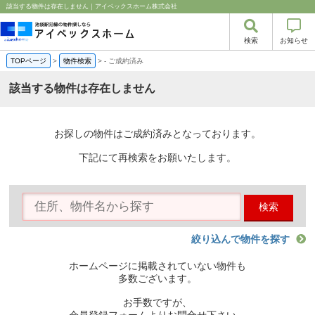
該当する物件は存在しません｜アイベックスホーム株式会社
検索
お知らせ
TOPページ
>
物件検索
>
-
ご成約済み
該当する物件は存在しません
お探しの物件はご成約済みとなっております。
下記にて再検索をお願いたします。
検索
絞り込んで物件を探す
ホームページに掲載されていない物件も
多数ございます。
お手数ですが、
会員登録フォームよりお問合せ下さい。