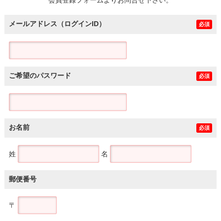
メールアドレス（ログインID）
必須
ご希望のパスワード
必須
お名前
必須
姓
名
郵便番号
〒