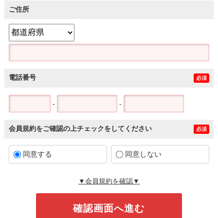
ご住所
電話番号
必須
-
-
会員規約をご確認の上チェックをしてください
必須
同意する
同意しない
▼会員規約を確認▼