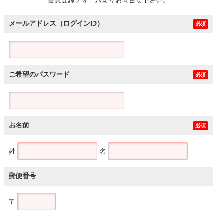
メールアドレス（ログインID）
必須
ご希望のパスワード
必須
お名前
必須
姓
名
郵便番号
〒