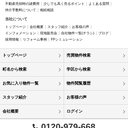
不動産売却時の諸費用
少しでも高く売るポイント
よくある質問
仲介手数料について
相続相談
当社について
トップページ
会社概要
スタッフ紹介
お客様の声
インフォメーション
現地販売会
自社物件一覧(チラシ)
ブログ
採用情報
リフォーム事例
FPシミュレーション
トップページ
売買物件検索
町名から検索
学区から検索
お気に入り物件一覧
物件閲覧履歴
スタッフ紹介
お客様の声
会社概要
ログイン
0120-979-668