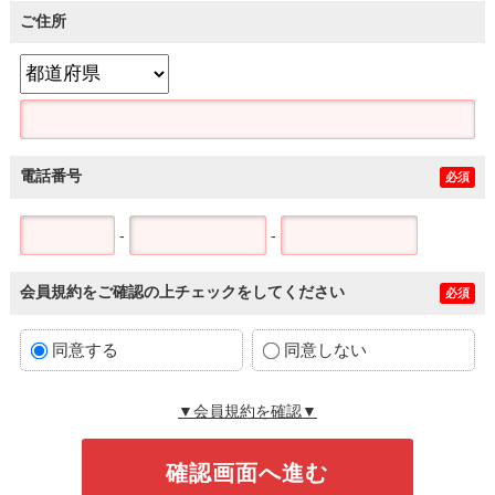
ご住所
電話番号
必須
-
-
会員規約をご確認の上チェックをしてください
必須
同意する
同意しない
▼会員規約を確認▼