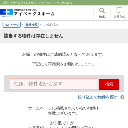
該当する物件は存在しません｜アイベックスホーム株式会社
検索
お知らせ
TOPページ
>
物件検索
>
-
ご成約済み
該当する物件は存在しません
お探しの物件はご成約済みとなっております。
下記にて再検索をお願いたします。
検索
絞り込んで物件を探す
ホームページに掲載されていない物件も
多数ございます。
お手数ですが、
会員登録フォームよりお問合せ下さい。