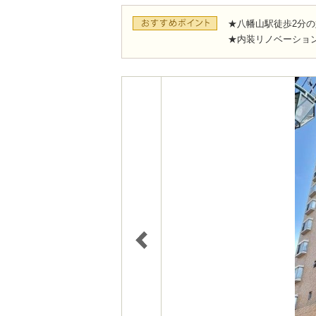
★八幡山駅徒歩2分
★内装リノベーショ