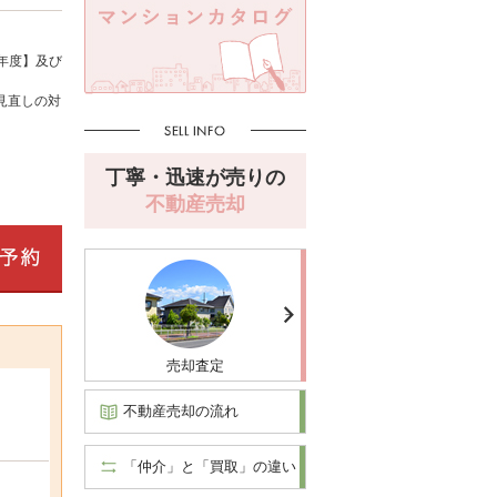
年度】及び
見直しの対
丁寧・迅速が売りの
不動産売却
売却査定
不動産売却の流れ
「仲介」と「買取」の違い