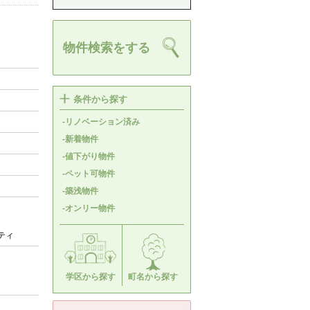
物件検索をする
条件から探す
-リノベーション済み
-新着物件
-値下がり物件
-ペット可物件
-築浅物件
-オンリー物件
ティ
学区から探す
町名から探す