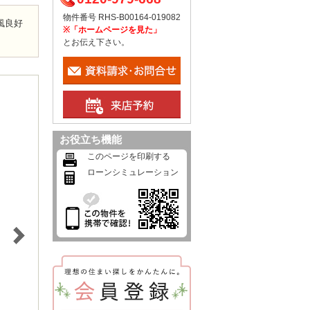
物件番号 RHS-B00164-019082
風良好
※「ホームページを見た」
とお伝え下さい。
お役立ち機能
このページを印刷する
ローンシミュレーション