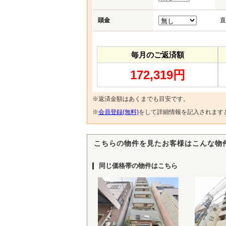
頭金
直
毎月のご返済額
172,319円
※返済金額はあくまでも目安です。
※
会員登録(無料)
をして詳細情報を記入されます
こちらの物件を見たお客様はこんな物
同じ価格帯の物件はこちら