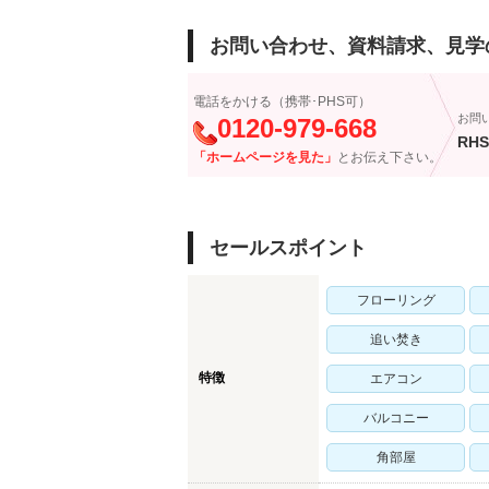
お問い合わせ、資料請求、見学
電話をかける（携帯･PHS可）
お問
0120-979-668
RHS
「ホームページを見た」
とお伝え下さい。
セールスポイント
フローリング
追い焚き
特徴
エアコン
バルコニー
角部屋