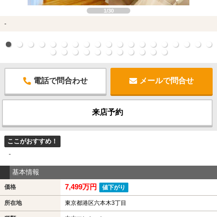
1/30
-
電話で問合わせ
メールで問合せ
来店予約
ここがおすすめ！
-
基本情報
7,499万円
価格
値下がり
所在地
東京都港区六本木3丁目