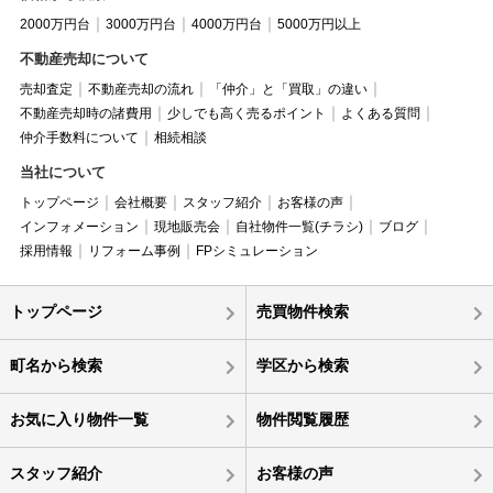
2000万円台
3000万円台
4000万円台
5000万円以上
不動産売却について
売却査定
不動産売却の流れ
「仲介」と「買取」の違い
不動産売却時の諸費用
少しでも高く売るポイント
よくある質問
仲介手数料について
相続相談
当社について
トップページ
会社概要
スタッフ紹介
お客様の声
インフォメーション
現地販売会
自社物件一覧(チラシ)
ブログ
採用情報
リフォーム事例
FPシミュレーション
トップページ
売買物件検索
町名から検索
学区から検索
お気に入り物件一覧
物件閲覧履歴
スタッフ紹介
お客様の声