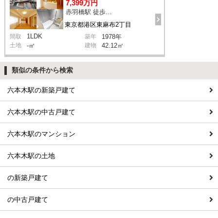
7,399万円
赤羽橋駅 徒歩5分
東京都港区東麻布2丁目
1LDK
間取
築年
1978年
土地
-㎡
建物
42.12㎡
類似の条件から検索
六本木駅の新築戸建て
六本木駅の中古戸建て
六本木駅のマンション
六本木駅の土地
の新築戸建て
の中古戸建て