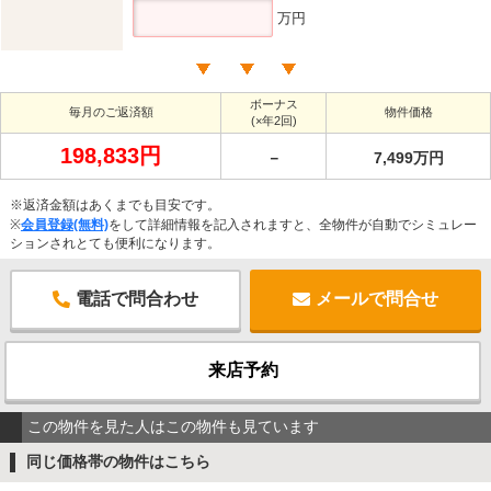
万円
ボーナス
毎月のご返済額
物件価格
(×年2回)
198,833円
－
7,499万円
※返済金額はあくまでも目安です。
※
会員登録(無料)
をして詳細情報を記入されますと、全物件が自動でシミュレー
ションされとても便利になります。
電話で問合わせ
メールで問合せ
来店予約
この物件を見た人はこの物件も見ています
同じ価格帯の物件はこちら