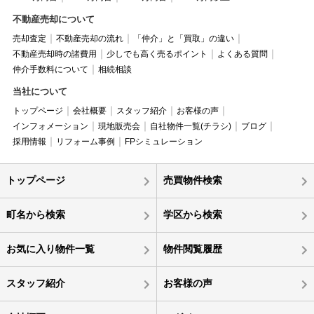
不動産売却について
売却査定
不動産売却の流れ
「仲介」と「買取」の違い
不動産売却時の諸費用
少しでも高く売るポイント
よくある質問
仲介手数料について
相続相談
当社について
トップページ
会社概要
スタッフ紹介
お客様の声
インフォメーション
現地販売会
自社物件一覧(チラシ)
ブログ
採用情報
リフォーム事例
FPシミュレーション
トップページ
売買物件検索
町名から検索
学区から検索
お気に入り物件一覧
物件閲覧履歴
スタッフ紹介
お客様の声