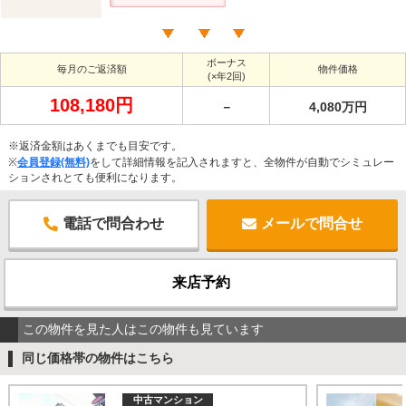
ボーナス
毎月のご返済額
物件価格
(×年2回)
108,180円
－
4,080万円
※返済金額はあくまでも目安です。
※
会員登録(無料)
をして詳細情報を記入されますと、全物件が自動でシミュレー
ションされとても便利になります。
電話で問合わせ
メールで問合せ
来店予約
この物件を見た人はこの物件も見ています
同じ価格帯の物件はこちら
中古マンション