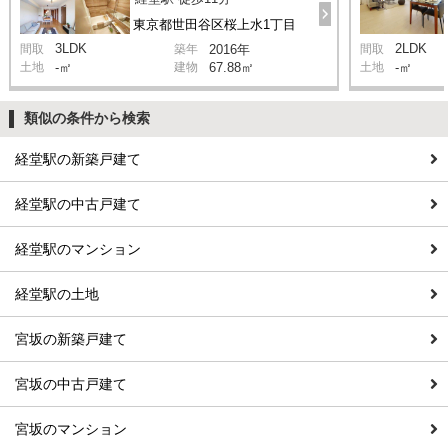
東京都世田谷区桜上水1丁目
3LDK
2LDK
間取
築年
2016年
間取
土地
-㎡
建物
67.88㎡
土地
-㎡
類似の条件から検索
経堂駅の新築戸建て
経堂駅の中古戸建て
経堂駅のマンション
経堂駅の土地
宮坂の新築戸建て
宮坂の中古戸建て
宮坂のマンション