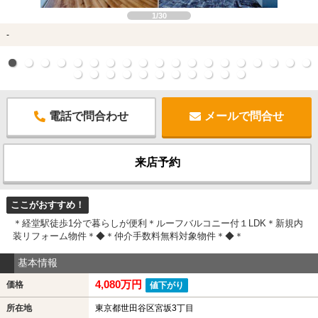
1/30
-
電話で問合わせ
メールで問合せ
来店予約
ここがおすすめ！
＊経堂駅徒歩1分で暮らしが便利＊ルーフバルコニー付１LDK＊新規内
装リフォーム物件＊◆＊仲介手数料無料対象物件＊◆＊
基本情報
4,080万円
価格
値下がり
所在地
東京都世田谷区宮坂3丁目