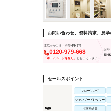
お問い合わせ、資料請求、見学
電話をかける（携帯･PHS可）
お問
0120-979-668
RHS
「ホームページを見た」
とお伝え下さい。
セールスポイント
フローリング
シャンプードレッサー
特徴
浴室乾燥機