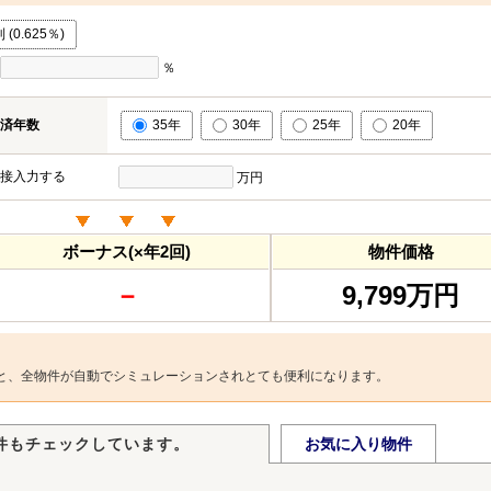
0.625％)
％
済年数
35年
30年
25年
20年
接入力する
万円
ボーナス(×年2回)
物件価格
－
9,799万円
と、全物件が自動でシミュレーションされとても便利になります。
件もチェックしています。
お気に入り物件