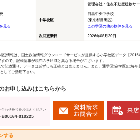
管理会社：住友不動産建物サービ
校
目黒中央中学校
中学校区
(東京都目黒区)
を見る
この学区の他の物件を見る
次回更新日
2026年08月20日
区)情報は、国土数値情報ダウンロードサービスが提供する小学校区データ【2016
のですので、記載情報が現在の学区域と異なる場合がございます。
上で記述通り、データは必ずしも正確とは言えません。また、通学区域(学区)は毎年
としてご活用下さい。
のお申し込みはこちらから
い合わせ番号をお伝えください
-B00164-019225
ンする