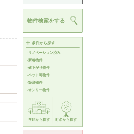
物件検索をする
条件から探す
-リノベーション済み
-新着物件
-値下がり物件
-ペット可物件
-築浅物件
-オンリー物件
学区から探す
町名から探す