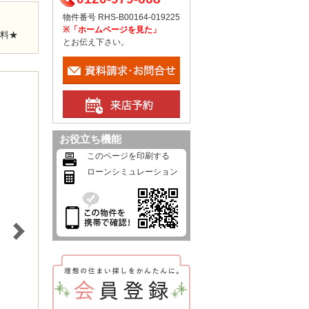
物件番号 RHS-B00164-019225
※「ホームページを見た」
無料★
とお伝え下さい。
お役立ち機能
このページを印刷する
ローンシミュレーション