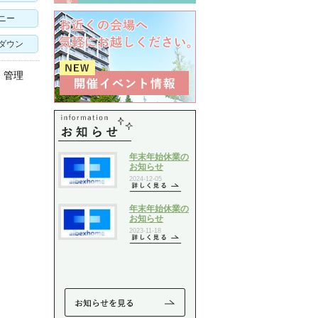
ニー
ダウン
）管理