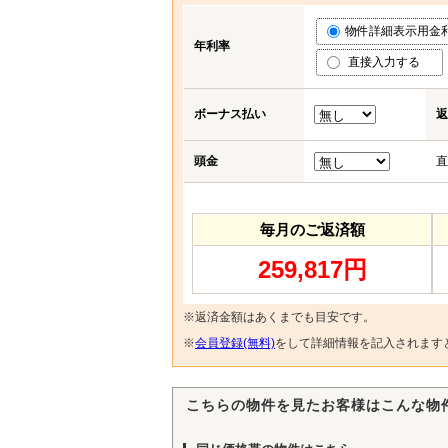
物件詳細表示用金利 (
年利率
直接入力する
ボーナス払い
返
頭金
直
毎月のご返済額
259,817円
※返済金額はあくまでも目安です。
※
会員登録(無料)
をして詳細情報を記入されます
こちらの物件を見たお客様はこんな物