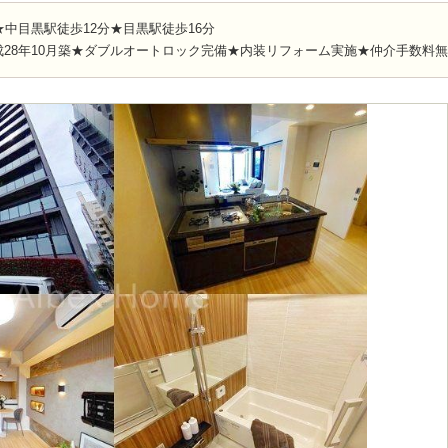
中目黒駅徒歩12分★目黒駅徒歩16分
28年10月築★ダブルオートロック完備★内装リフォーム実施★仲介手数料