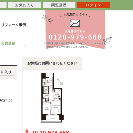
お気に入り
閲覧履歴
ログイン
リフォーム事例
会員登録
お気軽にお問い合わせください
/洋室4.5）
0120-979-668