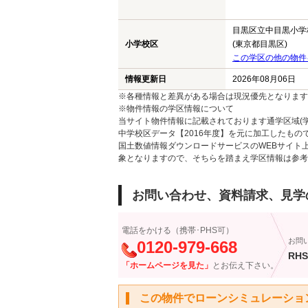
目黒区立中目黒小学
小学校区
(東京都目黒区)
この学区の他の物件
情報更新日
2026年08月06日
※各種情報と差異がある場合は現況優先となります
※物件情報の学区情報について
当サイト物件情報に記載されております通学区域(学
中学校区データ【2016年度】を元に加工したも
国土数値情報ダウンロードサービスのWEBサイト
象となりますので、そちらを踏まえ学区情報は参考
お問い合わせ、資料請求、見学
電話をかける（携帯･PHS可）
お問
0120-979-668
RHS
「ホームページを見た」
とお伝え下さい。
この物件でローンシミュレーショ