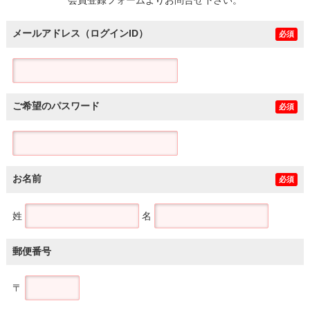
メールアドレス（ログインID）
必須
ご希望のパスワード
必須
お名前
必須
姓
名
郵便番号
〒