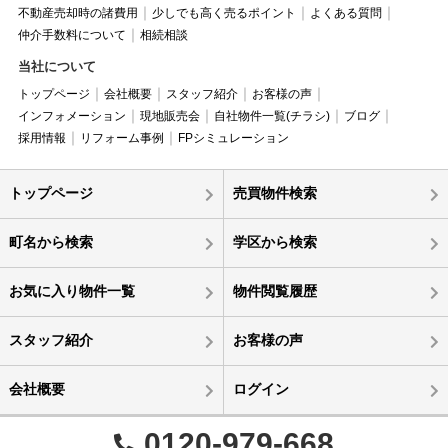
不動産売却時の諸費用
少しでも高く売るポイント
よくある質問
仲介手数料について
相続相談
当社について
トップページ
会社概要
スタッフ紹介
お客様の声
インフォメーション
現地販売会
自社物件一覧(チラシ)
ブログ
採用情報
リフォーム事例
FPシミュレーション
トップページ
売買物件検索
町名から検索
学区から検索
お気に入り物件一覧
物件閲覧履歴
スタッフ紹介
お客様の声
会社概要
ログイン
0120-979-668