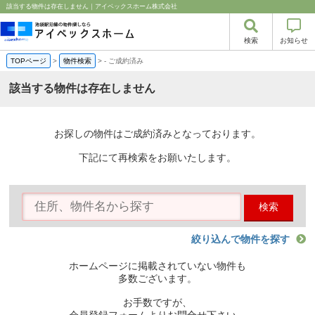
該当する物件は存在しません｜アイベックスホーム株式会社
検索
お知らせ
TOPページ
>
物件検索
>
-
ご成約済み
該当する物件は存在しません
お探しの物件はご成約済みとなっております。
下記にて再検索をお願いたします。
検索
絞り込んで物件を探す
ホームページに掲載されていない物件も
多数ございます。
お手数ですが、
会員登録フォームよりお問合せ下さい。