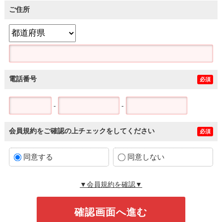
ご住所
電話番号
必須
-
-
会員規約をご確認の上チェックをしてください
必須
同意する
同意しない
▼会員規約を確認▼