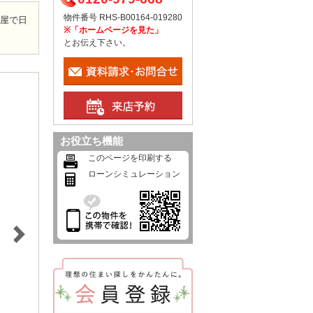
物件番号 RHS-B00164-019280
部屋で日
※「ホームページを見た」
とお伝え下さい。
お役立ち機能
このページを印刷する
ローンシミュレーション