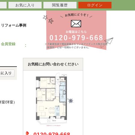
お気に入り
閲覧履歴
ログイン
リフォーム事例
会員登録
お気軽にお問い合わせください
/洋室/洋室）
0120-979-668