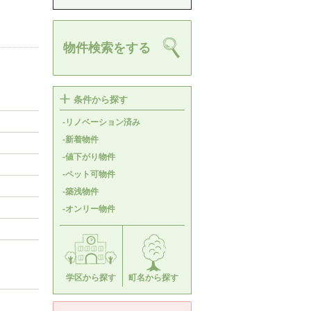
物件検索をする
条件から探す
-リノベーション済み
-新着物件
-値下がり物件
-ペット可物件
-築浅物件
-オンリー物件
学区から探す
町名から探す