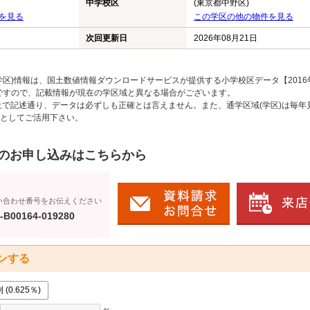
中学校区
(東京都中野区)
を見る
この学区の他の物件を見る
次回更新日
2026年08月21日
区)情報は、国土数値情報ダウンロードサービスが提供する小学校区データ【2016
のですので、記載情報が現在の学区域と異なる場合がございます。
上で記述通り、データは必ずしも正確とは言えません。また、通学区域(学区)は毎年
としてご活用下さい。
のお申し込みはこちらから
い合わせ番号をお伝えください
-B00164-019280
ンする
0.625％)