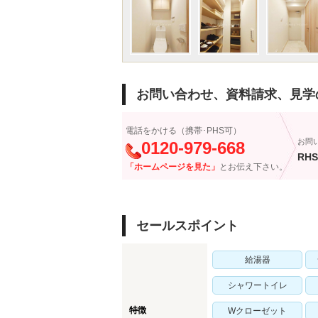
お問い合わせ、資料請求、見学
電話をかける（携帯･PHS可）
お問
0120-979-668
RHS
「ホームページを見た」
とお伝え下さい。
セールスポイント
給湯器
シャワートイレ
特徴
Wクローゼット