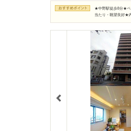
★中野駅徒歩8分★
当たり・眺望良好★