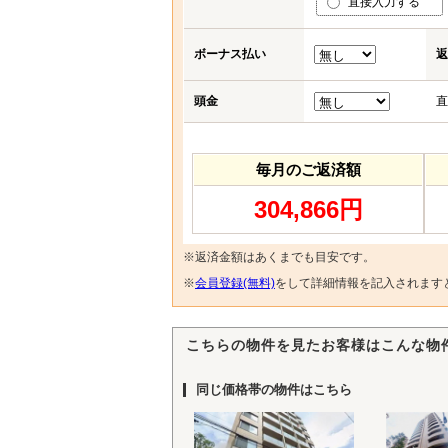
直接入力する
ボーナス払い
返
頭金
直
毎月のご返済額
304,866円
※返済金額はあくまでも目安です。
※
会員登録(無料)
をして詳細情報を記入されます
こちらの物件を見たお客様はこんな物
同じ価格帯の物件はこちら