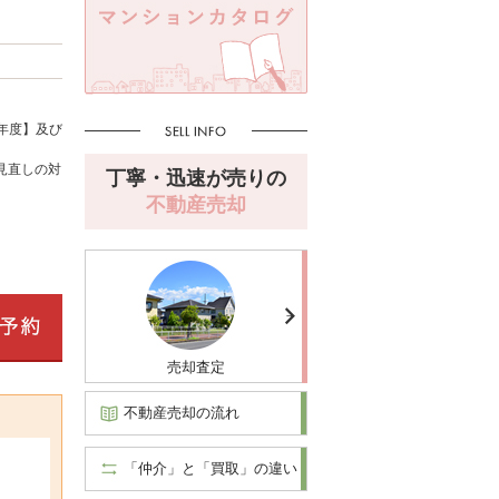
年度】及び
見直しの対
丁寧・迅速が売りの
不動産売却
売却査定
不動産売却の流れ
「仲介」と「買取」の違い