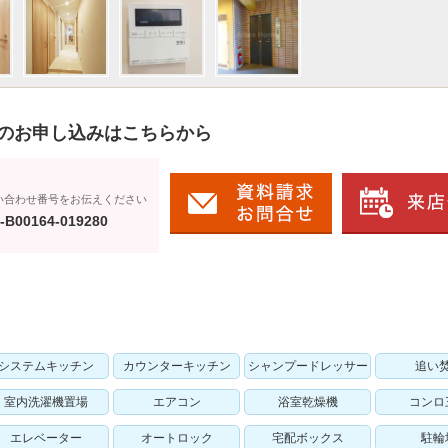
のお申し込みはこちらから
い合わせ番号をお伝えください
-B00164-019280
システムキッチン
カウンターキッチン
シャンプードレッサー
追い
室内洗濯機置場
エアコン
浴室乾燥機
コンロ
エレベーター
オートロック
宅配ボックス
駐輪