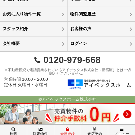
お気に入り物件一覧
物件閲覧履歴
スタッフ紹介
お客様の声
会社概要
ログイン
0120-979-668
※不動産投資で電話営業されているアイデックス株式会社（新宿区）とは一切
関わりございません。
営業時間 10:00～20:00
定休日 火曜日・水曜日
©アイベックスホーム株式会社
検索
限定物件
会員登録
来店予約
メニュー