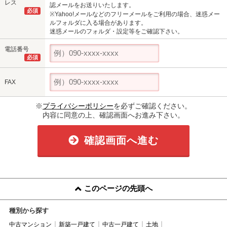
レス
認メールをお送りいたします。
必須
※Yahoo!メールなどのフリーメールをご利用の場合、迷惑メー
ルフォルダに入る場合があります。
迷惑メールのフォルダ・設定等をご確認下さい。
電話番号
必須
FAX
※
プライバシーポリシー
を必ずご確認ください。
内容に同意の上、確認画面へお進み下さい。
確認画面へ進む
このページの先頭へ
種別から探す
中古マンション
新築一戸建て
中古一戸建て
土地