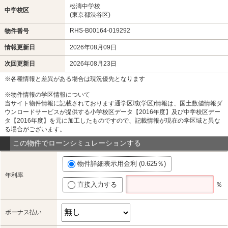
松濤中学校
中学校区
(東京都渋谷区)
RHS-B00164-019292
物件番号
情報更新日
2026年08月09日
次回更新日
2026年08月23日
※各種情報と差異がある場合は現況優先となります
※物件情報の学区情報について
当サイト物件情報に記載されております通学区域(学区)情報は、国土数値情報ダ
ウンロードサービスが提供する小学校区データ【2016年度】及び中学校区デー
タ【2016年度】を元に加工したものですので、記載情報が現在の学区域と異な
る場合がございます。
この物件でローンシミュレーションする
物件詳細表示用金利 (0.625％)
年利率
直接入力する
％
ボーナス払い