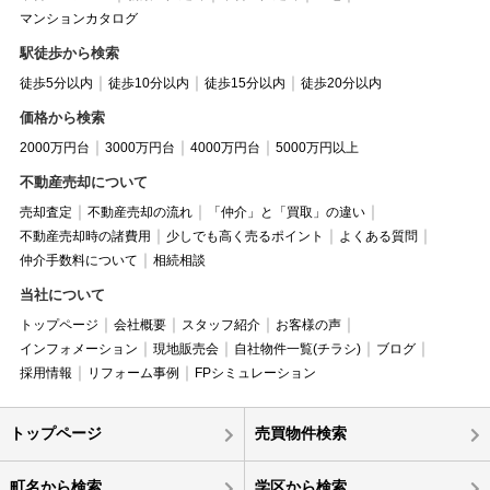
マンションカタログ
駅徒歩から検索
徒歩5分以内
徒歩10分以内
徒歩15分以内
徒歩20分以内
価格から検索
2000万円台
3000万円台
4000万円台
5000万円以上
不動産売却について
売却査定
不動産売却の流れ
「仲介」と「買取」の違い
不動産売却時の諸費用
少しでも高く売るポイント
よくある質問
仲介手数料について
相続相談
当社について
トップページ
会社概要
スタッフ紹介
お客様の声
インフォメーション
現地販売会
自社物件一覧(チラシ)
ブログ
採用情報
リフォーム事例
FPシミュレーション
トップページ
売買物件検索
町名から検索
学区から検索