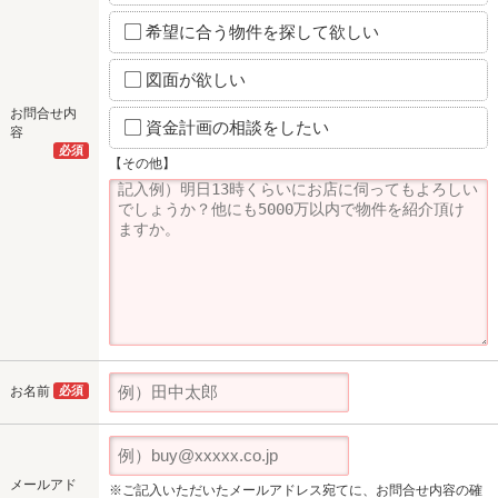
希望に合う物件を探して欲しい
図面が欲しい
お問合せ内
資金計画の相談をしたい
容
必須
【その他】
お名前
必須
メールアド
※ご記入いただいたメールアドレス宛てに、お問合せ内容の確