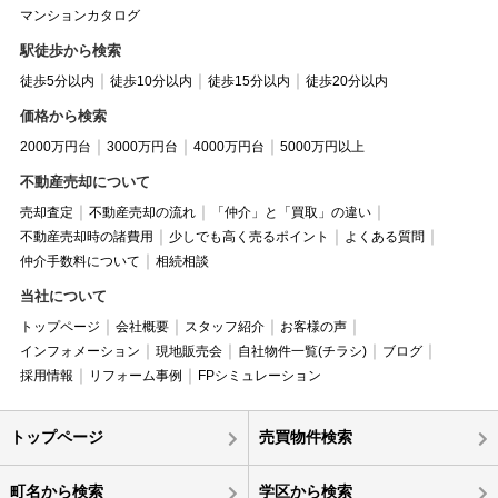
マンションカタログ
駅徒歩から検索
徒歩5分以内
徒歩10分以内
徒歩15分以内
徒歩20分以内
価格から検索
2000万円台
3000万円台
4000万円台
5000万円以上
不動産売却について
売却査定
不動産売却の流れ
「仲介」と「買取」の違い
不動産売却時の諸費用
少しでも高く売るポイント
よくある質問
仲介手数料について
相続相談
当社について
トップページ
会社概要
スタッフ紹介
お客様の声
インフォメーション
現地販売会
自社物件一覧(チラシ)
ブログ
採用情報
リフォーム事例
FPシミュレーション
トップページ
売買物件検索
町名から検索
学区から検索