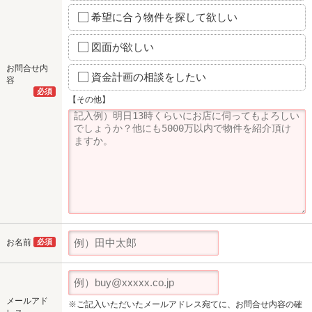
希望に合う物件を探して欲しい
図面が欲しい
お問合せ内
資金計画の相談をしたい
容
必須
【その他】
お名前
必須
メールアド
※ご記入いただいたメールアドレス宛てに、お問合せ内容の確