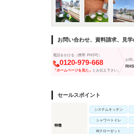
お問い合わせ、資料請求、見学
電話をかける（携帯･PHS可）
お問
0120-979-668
RHS
「ホームページを見た」
とお伝え下さい。
セールスポイント
システムキッチン
シャワートイレ
特徴
Wクローゼット