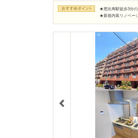
★恵比寿駅徒歩3分の
★新規内装リノベー