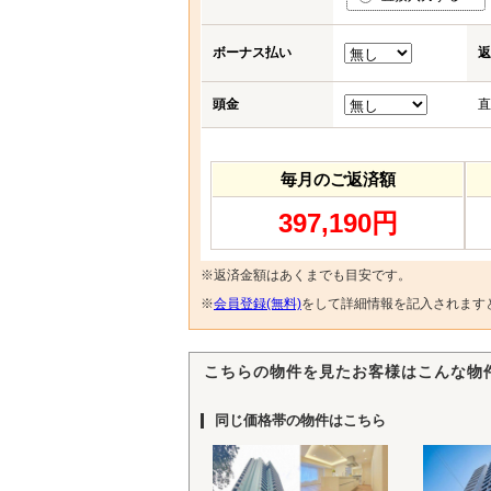
ボーナス払い
返
頭金
直
毎月のご返済額
397,190円
※返済金額はあくまでも目安です。
※
会員登録(無料)
をして詳細情報を記入されます
こちらの物件を見たお客様はこんな物
同じ価格帯の物件はこちら