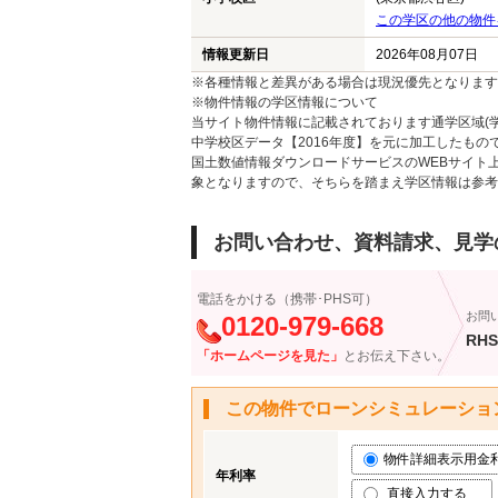
この学区の他の物件
情報更新日
2026年08月07日
※各種情報と差異がある場合は現況優先となります
※物件情報の学区情報について
当サイト物件情報に記載されております通学区域(学
中学校区データ【2016年度】を元に加工したも
国土数値情報ダウンロードサービスのWEBサイト
象となりますので、そちらを踏まえ学区情報は参考
お問い合わせ、資料請求、見学
電話をかける（携帯･PHS可）
お問
0120-979-668
RHS
「ホームページを見た」
とお伝え下さい。
この物件でローンシミュレーショ
物件詳細表示用金利 (
年利率
直接入力する