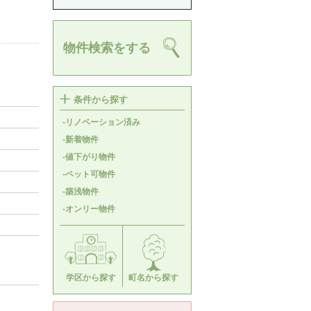
物件検索をする
条件から探す
-リノベーション済み
-新着物件
-値下がり物件
-ペット可物件
-築浅物件
-オンリー物件
学区から探す
町名から探す