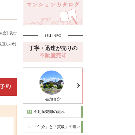
年度】及び
見直しの対
丁寧・迅速が売りの
不動産売却
売却査定
不動産売却の流れ
「仲介」と「買取」の違い