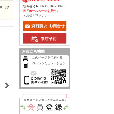
物件番号 RHS-B00164-019435
IC付き
※「ホームページを見た」
とお伝え下さい。
お役立ち機能
このページを印刷する
ローンシミュレーション