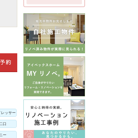
ドレッサー
二口
ニー