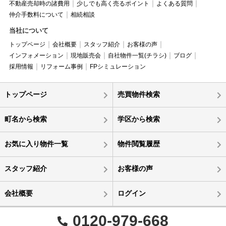
不動産売却時の諸費用
少しでも高く売るポイント
よくある質問
仲介手数料について
相続相談
当社について
トップページ
会社概要
スタッフ紹介
お客様の声
インフォメーション
現地販売会
自社物件一覧(チラシ)
ブログ
採用情報
リフォーム事例
FPシミュレーション
トップページ
売買物件検索
町名から検索
学区から検索
お気に入り物件一覧
物件閲覧履歴
スタッフ紹介
お客様の声
会社概要
ログイン
0120-979-668