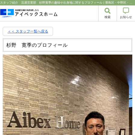
スタッフ紹介 流通営業部 杉野寛季の趣味や出身地に関するプロフィール | 豊島区・中野区・新宿区の中古マンション・リノベーション情報なら池袋のアイベックスホーム！の不動産のことならアイベックスホーム株式会社
検索
お知らせ
＜＜ スタッフ一覧へ戻る
杉野 寛季のプロフィール