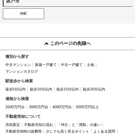
坂戸市
仲町
このページの先頭へ
種別から探す
中古マンション
新築一戸建て
中古一戸建て
土地
マンションカタログ
駅徒歩から検索
徒歩5分以内
徒歩10分以内
徒歩15分以内
徒歩20分以内
価格から検索
2000万円台
3000万円台
4000万円台
5000万円以上
不動産売却について
売却査定
不動産売却の流れ
「仲介」と「買取」の違い
不動産売却時の諸費用
少しでも高く売るポイント
よくある質問