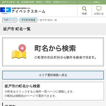
坂戸市の町名一覧｜売買物件検索｜豊島区・中野区・新宿区の中古マンション・リノベーション情報なら池袋のアイベックスホーム！
検索
お知らせ
TOPページ
>
市区町村検索
> 坂戸市 町名一覧
坂戸市 町名一覧
エリア選択画面へ戻る
坂戸市の町名から検索
※町名をクリックすると物件一覧ページに移動します。
※種別は移動先のページで選択できます。