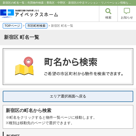
新宿区の町名一覧｜売買物件検索｜豊島区・中野区・新宿区の中古マンション・リノベーション情報なら池袋のアイベックスホーム！
検索
お知らせ
TOPページ
>
市区町村検索
> 新宿区 町名一覧
新宿区 町名一覧
エリア選択画面へ戻る
新宿区の町名から検索
※町名をクリックすると物件一覧ページに移動します。
※種別は移動先のページで選択できます。