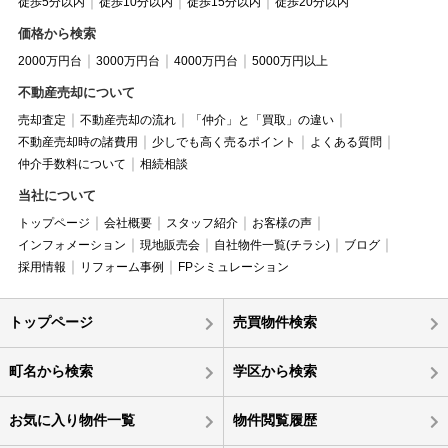
徒歩5分以内
徒歩10分以内
徒歩15分以内
徒歩20分以内
価格から検索
2000万円台
3000万円台
4000万円台
5000万円以上
不動産売却について
売却査定
不動産売却の流れ
「仲介」と「買取」の違い
不動産売却時の諸費用
少しでも高く売るポイント
よくある質問
仲介手数料について
相続相談
当社について
トップページ
会社概要
スタッフ紹介
お客様の声
インフォメーション
現地販売会
自社物件一覧(チラシ)
ブログ
採用情報
リフォーム事例
FPシミュレーション
トップページ
売買物件検索
町名から検索
学区から検索
お気に入り物件一覧
物件閲覧履歴