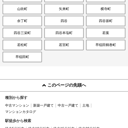
山吹町
矢来町
横寺町
余丁町
四谷
四谷坂町
四谷三栄町
四谷本塩町
若葉
若松町
若宮町
早稲田鶴巻町
早稲田町
このページの先頭へ
種別から探す
中古マンション
新築一戸建て
中古一戸建て
土地
マンションカタログ
駅徒歩から検索