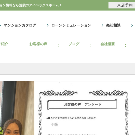
来店予約
ション情報なら池袋のアイベックスホーム！
マンションカタログ
ローンシミュレーション
売却相談
フ紹介
お客様の声
ブログ
会社概要