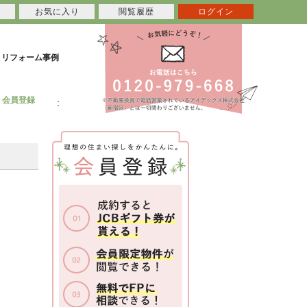
お気に入り
閲覧履歴
ログイン
リフォーム事例
会員登録