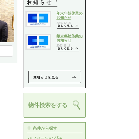
物件検索をする
条件から探す
-リノベーション済み