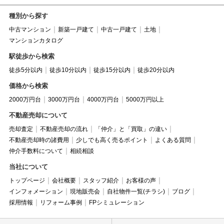
種別から探す
中古マンション
新築一戸建て
中古一戸建て
土地
マンションカタログ
駅徒歩から検索
徒歩5分以内
徒歩10分以内
徒歩15分以内
徒歩20分以内
価格から検索
2000万円台
3000万円台
4000万円台
5000万円以上
不動産売却について
売却査定
不動産売却の流れ
「仲介」と「買取」の違い
不動産売却時の諸費用
少しでも高く売るポイント
よくある質問
仲介手数料について
相続相談
当社について
トップページ
会社概要
スタッフ紹介
お客様の声
インフォメーション
現地販売会
自社物件一覧(チラシ)
ブログ
採用情報
リフォーム事例
FPシミュレーション