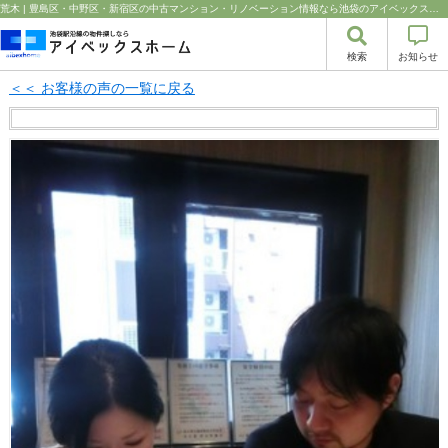
荒木 | 豊島区・中野区・新宿区の中古マンション・リノベーション情報なら池袋のアイベックスホーム！の不動産のことならアイベックスホーム株式会社
検索
お知らせ
＜＜ お客様の声の一覧に戻る