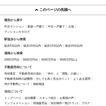
このページの先頭へ
種別から探す
中古マンション
新築一戸建て
中古一戸建て
土地
マンションカタログ
駅徒歩から検索
徒歩5分以内
徒歩10分以内
徒歩15分以内
徒歩20分以内
価格から検索
2000万円台
3000万円台
4000万円台
5000万円以上
不動産売却について
売却査定
不動産売却の流れ
「仲介」と「買取」の違い
不動産売却時の諸費用
少しでも高く売るポイント
よくある質問
仲介手数料について
相続相談
当社について
トップページ
会社概要
スタッフ紹介
お客様の声
インフォメーション
現地販売会
自社物件一覧(チラシ)
ブログ