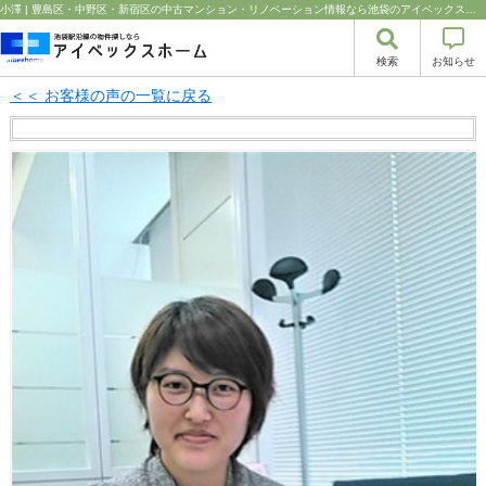
小澤 | 豊島区・中野区・新宿区の中古マンション・リノベーション情報なら池袋のアイベックスホーム！の不動産のことならアイベックスホーム株式会社
検索
お知らせ
＜＜ お客様の声の一覧に戻る