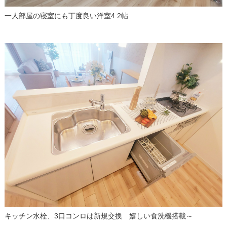
一人部屋の寝室にも丁度良い洋室4.2帖
キッチン水栓、3口コンロは新規交換 嬉しい食洗機搭載～