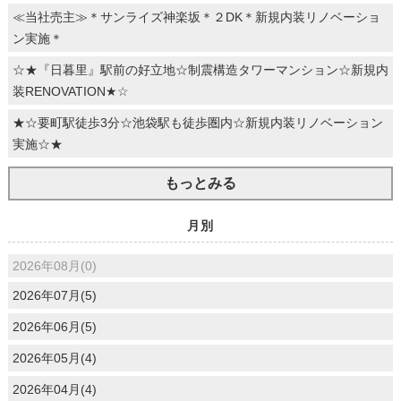
≪当社売主≫＊サンライズ神楽坂＊２DK＊新規内装リノベーショ
ン実施＊
☆★『日暮里』駅前の好立地☆制震構造タワーマンション☆新規内
装RENOVATION★☆
★☆要町駅徒歩3分☆池袋駅も徒歩圏内☆新規内装リノベーション
実施☆★
もっとみる
月別
2026年08月(0)
2026年07月(5)
2026年06月(5)
2026年05月(4)
2026年04月(4)