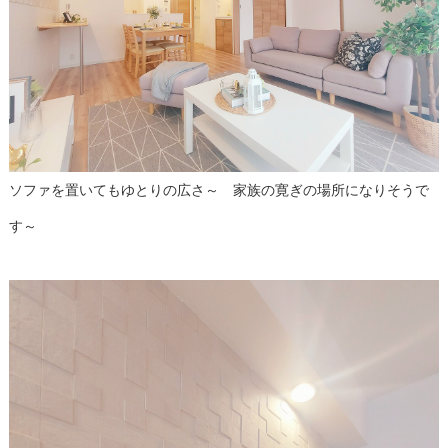
ソファを置いてもゆとりの広さ～ 家族の寛ぎの場所になりそうで
す～