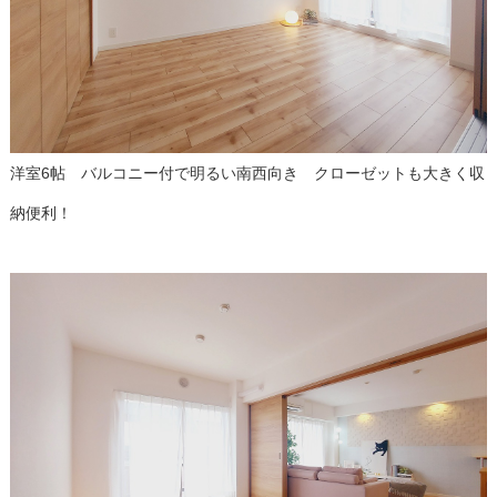
洋室6帖 バルコニー付で明るい南西向き クローゼットも大きく収
納便利！