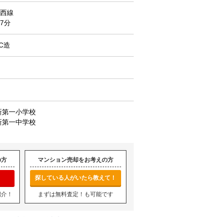
西線
7分
C造
新第一小学校
新第一中学校
の方
マンション売却をお考えの方
探している人がいたら教えて！
紹介！
まずは無料査定！も可能です