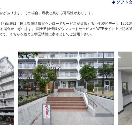
ソフト
。
合があります。その場合、現状と異なる可能性があります。
区)情報は、国土数値情報ダウンロードサービスが提供する小学校区データ【2016
る場合がございます。 国土数値情報ダウンロードサービスのWEBサイト上で記述
すので、そちらを踏まえ学区情報は参考としてご活用下さい。