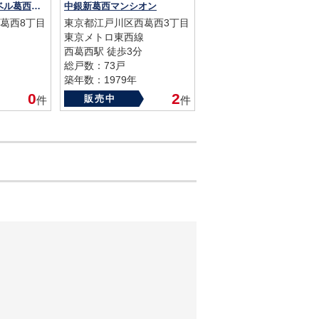
ライオンズグローベル葛西並木通り
中銀新葛西マンシオン
葛西8丁目
東京都江戸川区西葛西3丁目
東京メトロ東西線
西葛西駅 徒歩3分
総戸数：73戸
築年数：1979年
0
2
販売中
件
件