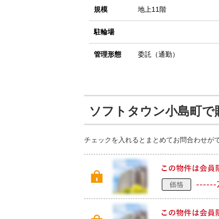
規模
地上11階
駐輪場
管理形態
委託（通勤）
ソフトタウン小島町で
チェックを入れるとまとめてお問合わせが