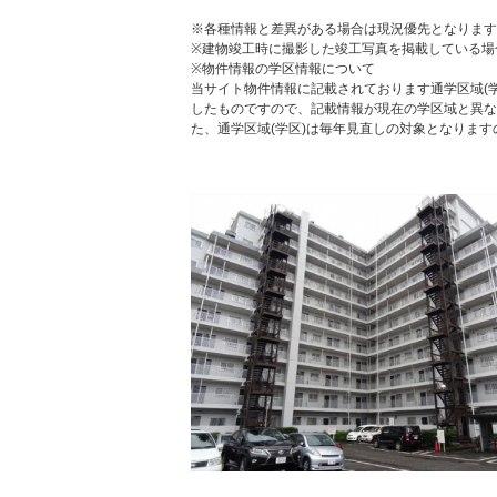
※各種情報と差異がある場合は現況優先となります
※建物竣工時に撮影した竣工写真を掲載している場
※物件情報の学区情報について
当サイト物件情報に記載されております通学区域(学
したものですので、記載情報が現在の学区域と異な
た、通学区域(学区)は毎年見直しの対象となりま