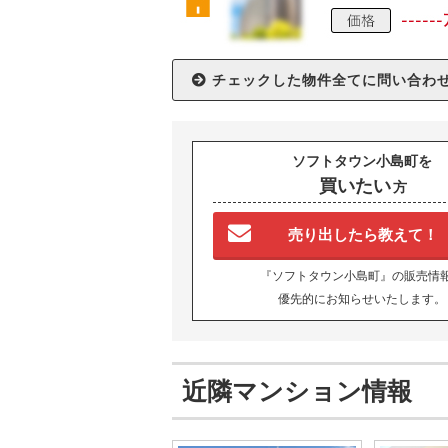
ソフトタウン小島町を
買いたい
方
売り出したら教えて！
『ソフトタウン小島町』の販売情
優先的にお知らせいたします。
近隣マンション情報