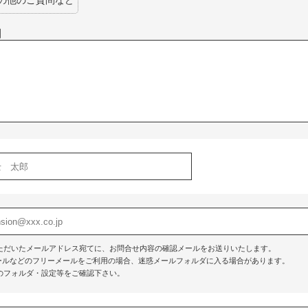
の他のご質問など
】
ただいたメールアドレス宛てに、お問合せ内容の確認メールをお送りいたします。
o!メールなどのフリーメールをご利用の場合、迷惑メールフォルダに入る場合があります。
のフォルダ・設定等をご確認下さい。