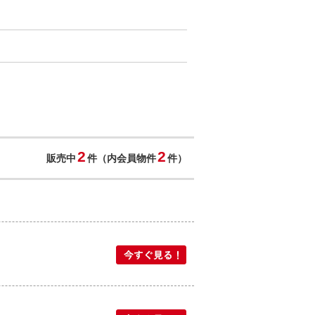
2
2
販売中
件（内会員物件
件）