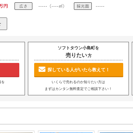
ソフトタウン小島町を
売りたい
方
探している人がいたら教えて！
報を
いくらで売れるのか知りたい方は
まずはカンタン無料査定でご相談下さい！