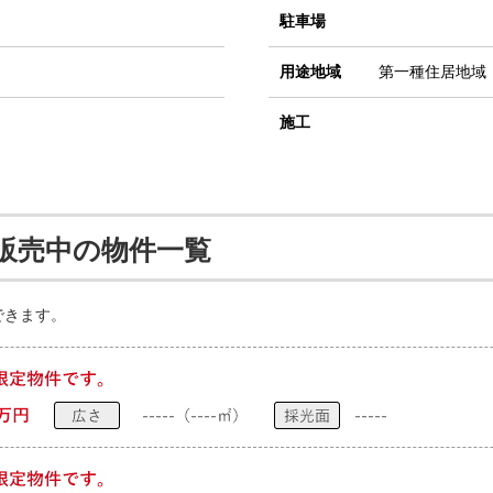
駐車場
用途地域
第一種住居地域
施工
販売中の物件一覧
できます。