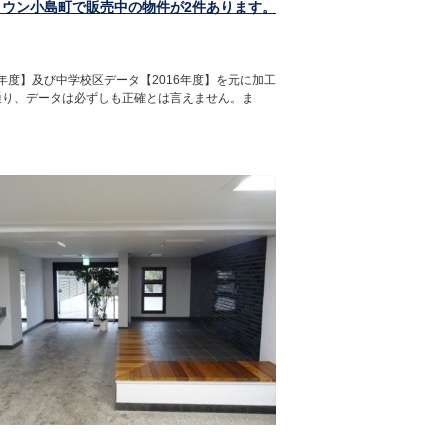
タウン小島町で販売中の物件が2件あります。
年度】及び中学校区データ【2016年度】を元に加工
通り、データは必ずしも正確とは言えません。ま