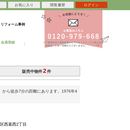
お気に入り
閲覧履歴
ログイン
リフォーム事例
会員登録
2
販売中物件
件
ら徒歩7分の距離にあります。1976年4
区西葛西2丁目