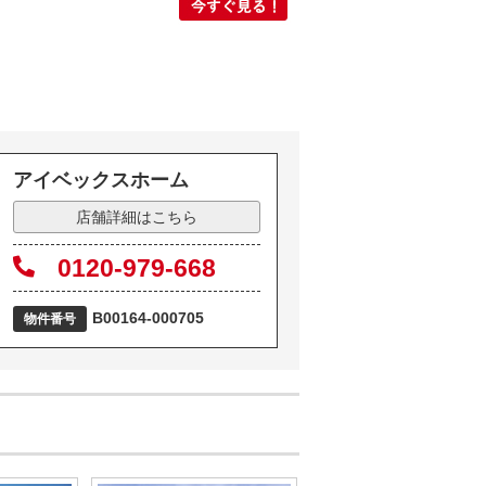
アイベックスホーム
店舗詳細はこちら
0120-979-668
B00164-000705
物件番号