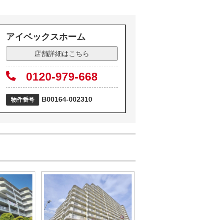
アイベックスホーム
店舗詳細はこちら
0120-979-668
B00164-002310
物件番号