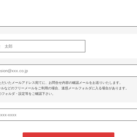
ただいたメールアドレス宛てに、お問合せ内容の確認メールをお送りいたします。
o!メールなどのフリーメールをご利用の場合、迷惑メールフォルダに入る場合があります。
のフォルダ・設定等をご確認下さい。