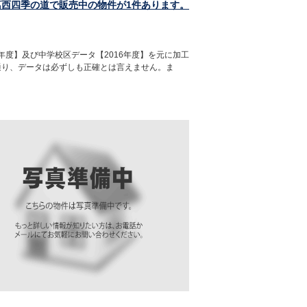
葛西四季の道で販売中の物件が1件あります。
年度】及び中学校区データ【2016年度】を元に加工
通り、データは必ずしも正確とは言えません。ま