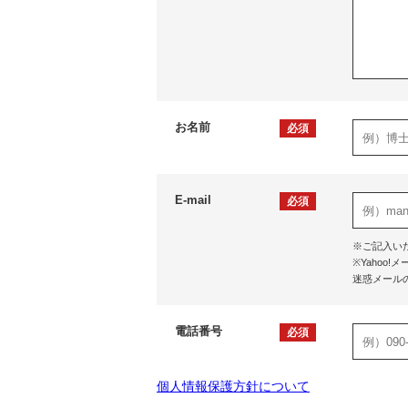
お名前
必須
E-mail
必須
※ご記入い
※Yaho
迷惑メール
電話番号
必須
個人情報保護方針について