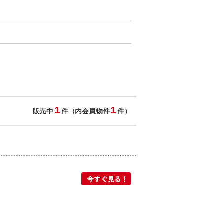
1
1
販売中
件（内会員物件
件）