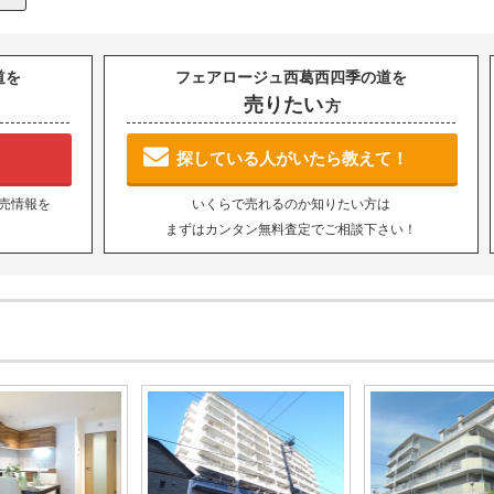
道を
フェアロージュ西葛西四季の道を
売りたい
方
探している人がいたら教えて！
売情報を
いくらで売れるのか知りたい方は
まずはカンタン無料査定でご相談下さい！