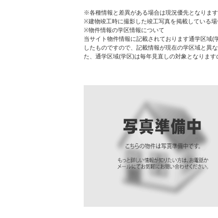
※各種情報と差異がある場合は現況優先となります
※建物竣工時に撮影した竣工写真を掲載している場
※物件情報の学区情報について
当サイト物件情報に記載されております通学区域(学
したものですので、記載情報が現在の学区域と異な
た、通学区域(学区)は毎年見直しの対象となりま