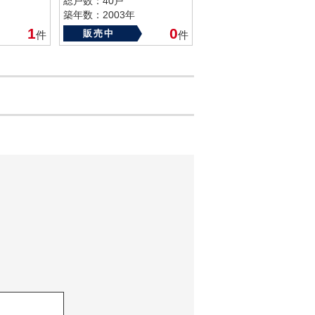
総戸数：40戸
築年数：2003年
1
0
販売中
件
件