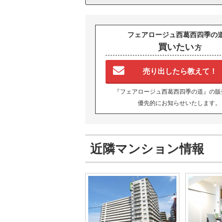
フェアロージュ西葛西四季の
買いたい
方
売り出したら教えて！
『フェアロージュ西葛西四季の道』の販
優先的にお知らせいたします。
近隣マンション情報