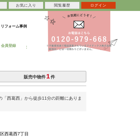
お気に入り
閲覧履歴
ログイン
リフォーム事例
会員登録
1
販売中物件
件
の「西葛西」から徒歩11分の距離にありま
区西葛西7丁目