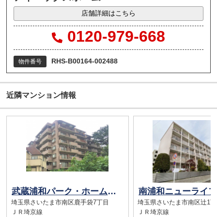
店舗詳細はこちら
0120-979-668
RHS-B00164-002488
物件番号
近隣マンション情報
武蔵浦和パーク・ホームズサザンコート
埼玉県さいたま市南区鹿手袋7丁目
埼玉県さいたま市南区辻1丁
ＪＲ埼京線
ＪＲ埼京線