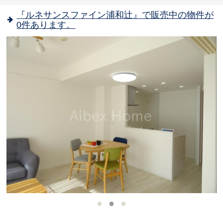
『ルネサンスファイン浦和辻』で販売中の物件が
0件あります。