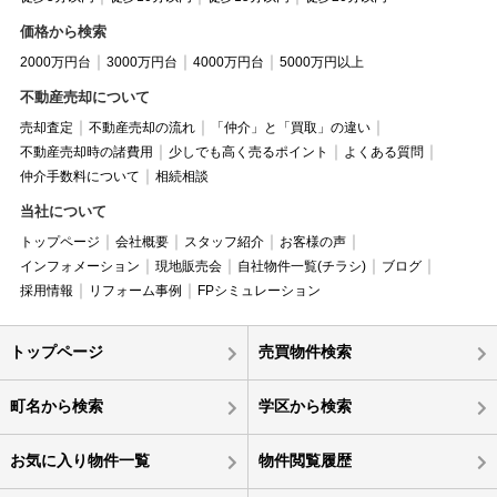
価格から検索
2000万円台
3000万円台
4000万円台
5000万円以上
不動産売却について
売却査定
不動産売却の流れ
「仲介」と「買取」の違い
不動産売却時の諸費用
少しでも高く売るポイント
よくある質問
仲介手数料について
相続相談
当社について
トップページ
会社概要
スタッフ紹介
お客様の声
インフォメーション
現地販売会
自社物件一覧(チラシ)
ブログ
採用情報
リフォーム事例
FPシミュレーション
トップページ
売買物件検索
町名から検索
学区から検索
お気に入り物件一覧
物件閲覧履歴