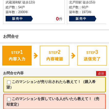
武蔵浦和駅 徒歩12分
北戸田駅 徒歩15分
総戸数：54戸
総戸数：60戸
築年数：2000年
築年数：1973年
0
販売中
件
販売中
お問合せ
お問合せ内容
必須
このマンションが売り出されたら教えて！（購入希
望）
このマンションを探している人がいたら教えて！（売
却査定）