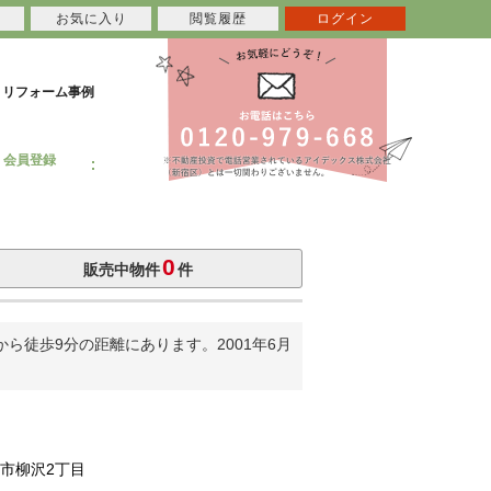
お気に入り
閲覧履歴
ログイン
リフォーム事例
会員登録
0
販売中物件
件
徒歩9分の距離にあります。2001年6月
市柳沢2丁目