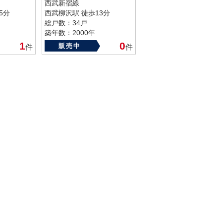
西武新宿線
5分
西武柳沢駅 徒歩13分
総戸数：34戸
築年数：2000年
1
0
販売中
件
件