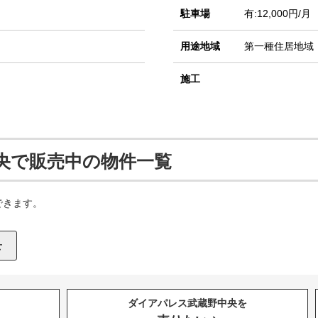
駐車場
有:12,000円/月
用途地域
第一種住居地域
施工
央で販売中の物件一覧
できます。
ダイアパレス武蔵野中央を