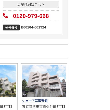
店舗詳細はこちら
0120-979-668
B00164-001924
物件番号
シェモア武蔵野館
町3丁目
東京都西東京市保谷町5丁目