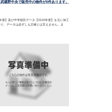
ス武蔵野中央で販売中の物件が0件あります。
年度】及び中学校区データ【2016年度】を元に加工
通り、データは必ずしも正確とは言えません。ま