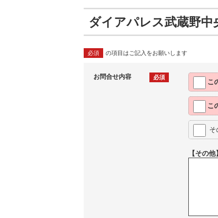
ダイアパレス武蔵野中
必須
の項目はご記入をお願いします
お問合せ内容
必須
こ
こ
そ
【その他