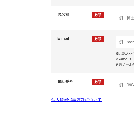
お名前
必須
E-mail
必須
※ご記入い
※Yaho
迷惑メール
電話番号
必須
個人情報保護方針について