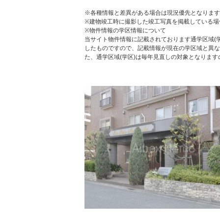
※各種情報と差異がある場合は現況優先となります
※建物竣工時に撮影した竣工写真を掲載している場
※物件情報の学区情報について
当サイト物件情報に記載されております通学区域(学
したものですので、記載情報が現在の学区域と異な
た、通学区域(学区)は毎年見直しの対象となりま