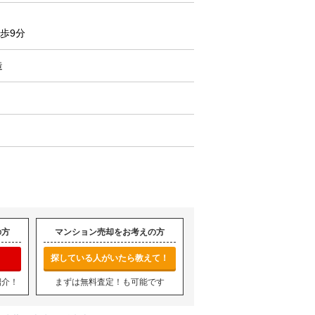
歩9分
造
の方
マンション売却をお考えの方
探している人がいたら教えて！
紹介！
まずは無料査定！も可能です