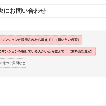
央にお問い合わせ
のマンションが
販売されたら
教えて！（買いたい希望）
のマンションを
探している人がいたら
教えて！（無料売却査定）
の他のご質問など
】